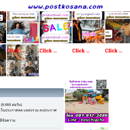
(8.666 ต่อวัน)
เว็บประกาศลด แหล่งรวม ลงประกาศ
่มีข้อความ