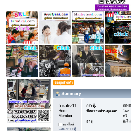
ข้อมูลส่วนตัว
Summary
foraliv11 
กระทู้:
8848 
Hero 
ข้อความส่วนบุคคล:
โพส 
Member
ฟรี
อายุ:
ยังไม
ออฟไลน์
แสดงกระทู้