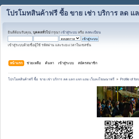
โปรโมทสินค้าฟรี ซื้อ ขาย เช่า บริการ ลด
ยินดีต้อนรับคุณ,
บุคคลทั่วไป
กรุณา
เข้าสู่ระบบ
หรือ
ลงทะเบียน
เข้าสู่ระบบด้วยชื่อผู้ใช้ รหัสผ่าน และระยะเวลาในเซสชั่น
หน้าแรก
ช่วยเหลือ
ค้นหา
เข้าสู่ระบบ
สมัครสมาชิก
โปรโมทสินค้าฟรี ซื้อ  ขาย เช่า บริการ ลด แลก แจก แถม เว็บลงโฆษณาฟรี 
»
Profile of for