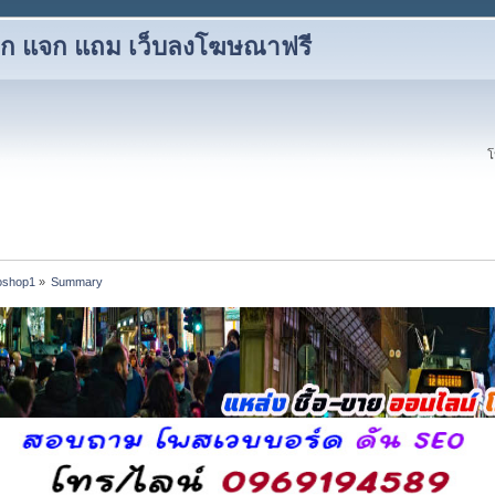
 แลก แจก แถม เว็บลงโฆษณาฟรี
โ
toshop1
»
Summary