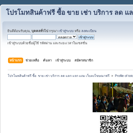
โปรโมทสินค้าฟรี ซื้อ ขาย เช่า บริการ ลด
ยินดีต้อนรับคุณ,
บุคคลทั่วไป
กรุณา
เข้าสู่ระบบ
หรือ
ลงทะเบียน
เข้าสู่ระบบด้วยชื่อผู้ใช้ รหัสผ่าน และระยะเวลาในเซสชั่น
หน้าแรก
ช่วยเหลือ
ค้นหา
เข้าสู่ระบบ
สมัครสมาชิก
โปรโมทสินค้าฟรี ซื้อ  ขาย เช่า บริการ ลด แลก แจก แถม เว็บลงโฆษณาฟรี 
»
Profile of to