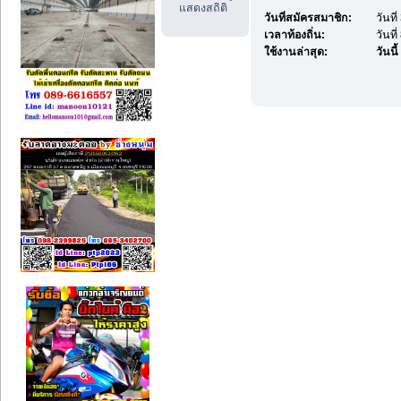
แสดงสถิติ
วันที่สมัครสมาชิก:
วันที
เวลาท้องถิ่น:
วันที
ใช้งานล่าสุด:
วันนี้