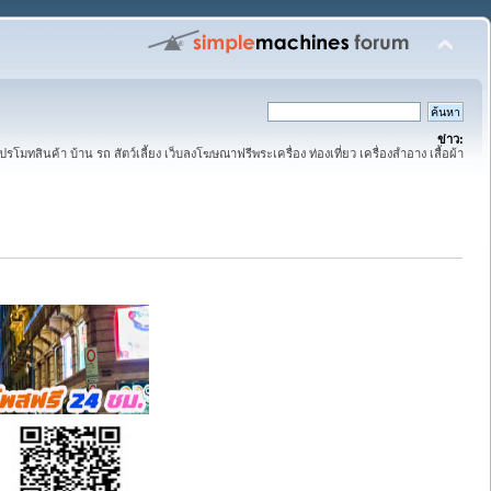
ข่าว:
ปรโมทสินค้า บ้าน รถ สัตว์เลี้ยง เว็บลงโฆษณาฟรีพระเครื่อง ท่องเที่ยว เครื่องสำอาง เสื้อผ้า