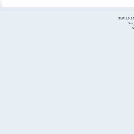
SMF 2.0.1
Simp
S