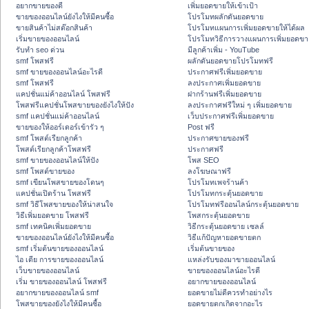
อยากขายของดี
เพิ่มยอดขายให้เข้าเป้า
ขายของออนไลน์ยังไงให้มีคนซื้อ
โปรโมทผลักดันยอดขาย
ขายสินค้าไม่สต๊อกสินค้า
โปรโมทแผนการเพิ่มยอดขายให้ได้ผล
เริ่มขายของออนไลน์
โปรโมทวิธีการวางแผนการเพิ่มยอดขา
รับทำ seo ด่วน
มีลูกค้าเพิ่ม - YouTube
smf โพสฟรี
ผลักดันยอดขายโปรโมทฟรี
smf ขายของออนไลน์อะไรดี
ประกาศฟรีเพิ่มยอดขาย
smf โพสฟรี
ลงประกาศเพิ่มยอดขาย
แคปชั่นแม่ค้าออนไลน์ โพสฟรี
ฝากร้านฟรีเพิ่มยอดขาย
โพสฟรีแคปชั่นโพสขายของยังไงให้ปัง
ลงประกาศฟรีใหม่ ๆ เพิ่มยอดขาย
smf แคปชั่นแม่ค้าออนไลน์
เว็บประกาศฟรีเพิ่มยอดขาย
ขายของให้ออร์เดอร์เข้ารัว ๆ
Post ฟรี
smf โพสต์เรียกลูกค้า
ประกาศขายของฟรี
โพสต์เรียกลูกค้าโพสฟรี
ประกาศฟรี
smf ขายของออนไลน์ให้ปัง
โพส SEO
smf โพสต์ขายของ
ลงโฆษณาฟรี
smf เขียนโพสขายของโดนๆ
โปรโมทเพจร้านค้า
แคปชั่นเปิดร้าน โพสฟรี
โปรโมทกระตุ้นยอดขาย
smf วิธีโพสขายของให้น่าสนใจ
โปรโมทฟรีออนไลน์กระตุ้นยอดขาย
วิธีเพิ่มยอดขาย โพสฟรี
โพสกระตุ้นยอดขาย
smf เทคนิคเพิ่มยอดขาย
วิธีกระตุ้นยอดขาย เซลล์
ขายของออนไลน์ยังไงให้มีคนซื้อ
วิธีแก้ปัญหายอดขายตก
smf เริ่มต้นขายของออนไลน์
เริ่มต้นขายของ
ไอ เดีย การขายของออนไลน์
แหล่งรับของมาขายออนไลน์
เว็บขายของออนไลน์
ขายของออนไลน์อะไรดี
เริ่ม ขายของออนไลน์ โพสฟรี
อยากขายของออนไลน์
อยากขายของออนไลน์ smf
ยอดขายไม่ดีควรทำอย่างไร
โพสขายของยังไงให้มีคนซื้อ
ยอดขายตกเกิดจากอะไร