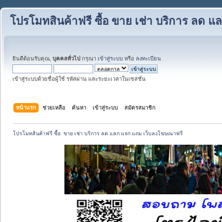
โปรโมทสินค้าฟรี ซื้อ ขาย เช่า บริการ ลด
ยินดีต้อนรับคุณ,
บุคคลทั่วไป
กรุณา
เข้าสู่ระบบ
หรือ
ลงทะเบียน
เข้าสู่ระบบด้วยชื่อผู้ใช้ รหัสผ่าน และระยะเวลาในเซสชั่น
หน้าแรก
ช่วยเหลือ
ค้นหา
เข้าสู่ระบบ
สมัครสมาชิก
โปรโมทสินค้าฟรี ซื้อ  ขาย เช่า บริการ ลด แลก แจก แถม เว็บลงโฆษณาฟรี 