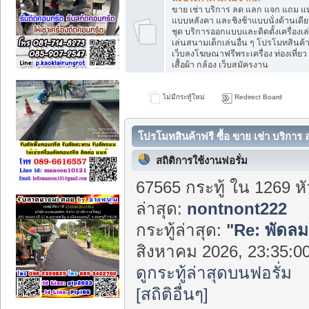
ไม่เข้าในหมวดหมู่
ขาย เช่า บริการ ลด แลก แจก แถม แห่
แบบหลังคา และชิงช้าแบบนั่งด้านเดียว 
ชุด บริการออกแบบและติดตั้งเครื่อง
เล่นสนามเด็กเล่นอื่น ๆ โปรโมทสินค้า บ
เว็บลงโฆษณาฟรีพระเครื่อง ท่องเที่ยว
เสื้อผ้า กล้อง เว็บสมัครงาน
ไม่มีกระทู้ใหม่
Redirect Board
โปรโมทสินค้าฟรี ซื้อ ขาย เช่า บริกา
สถิติการใช้งานฟอรั่ม
67565 กระทู้ ใน 1269 ห
ล่าสุด:
nontnont222
กระทู้ล่าสุด:
"
Re: พัดลม
สิงหาคม 2026, 23:35:00
ดูกระทู้ล่าสุดบนฟอรั่ม
[สถิติอื่นๆ]