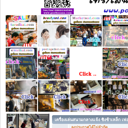
เครื่องเล่นสนามกลางแจ้ง ชิงช้าเหล็ก เฟอร
ลงประกาศได้ไม่จำกัด