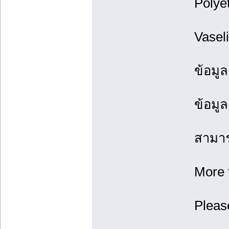
Polye
Vasel
ข้อมูล
ข้อมู
สามาร
More t
Pleas