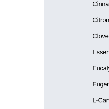
Cinna
Citro
Clove
Essen
Eucaly
Eugen
L-Car