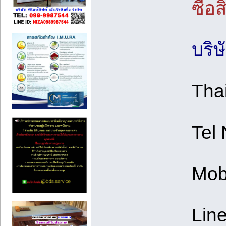
ซื้อส
บริ
Tha
Tel
Mob
Lin