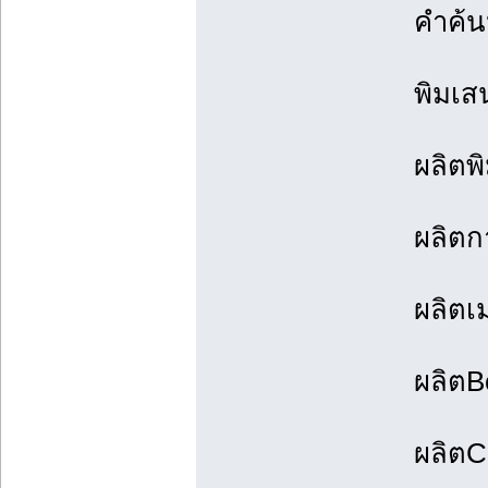
คำค้
พิมเส
ผลิตพ
ผลิตก
ผลิตเ
ผลิตB
ผลิตC