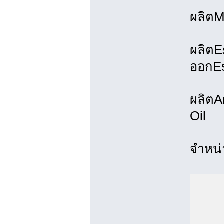
ผลิตM
ผลิตEs
ออกEs
ผลิตA
Oil
จำหน่