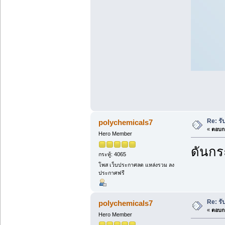
Re: รั
polychemicals7
«
ตอบกล
Hero Member
ดันกระ
กระทู้: 4065
โพส เว็บประกาศลด แหล่งรวม ลง
ประกาศฟรี
Re: รั
polychemicals7
«
ตอบกล
Hero Member