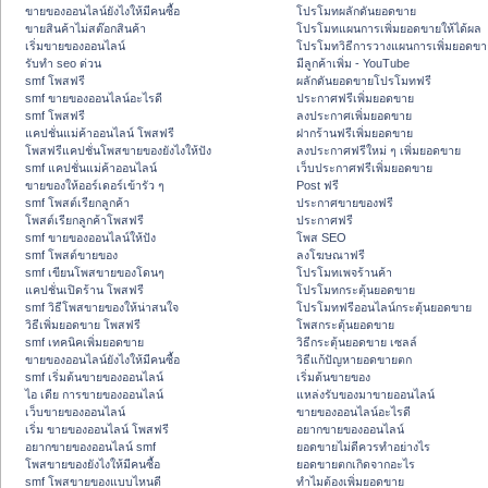
ขายของออนไลน์ยังไงให้มีคนซื้อ
โปรโมทผลักดันยอดขาย
ขายสินค้าไม่สต๊อกสินค้า
โปรโมทแผนการเพิ่มยอดขายให้ได้ผล
เริ่มขายของออนไลน์
โปรโมทวิธีการวางแผนการเพิ่มยอดขา
รับทำ seo ด่วน
มีลูกค้าเพิ่ม - YouTube
smf โพสฟรี
ผลักดันยอดขายโปรโมทฟรี
smf ขายของออนไลน์อะไรดี
ประกาศฟรีเพิ่มยอดขาย
smf โพสฟรี
ลงประกาศเพิ่มยอดขาย
แคปชั่นแม่ค้าออนไลน์ โพสฟรี
ฝากร้านฟรีเพิ่มยอดขาย
โพสฟรีแคปชั่นโพสขายของยังไงให้ปัง
ลงประกาศฟรีใหม่ ๆ เพิ่มยอดขาย
smf แคปชั่นแม่ค้าออนไลน์
เว็บประกาศฟรีเพิ่มยอดขาย
ขายของให้ออร์เดอร์เข้ารัว ๆ
Post ฟรี
smf โพสต์เรียกลูกค้า
ประกาศขายของฟรี
โพสต์เรียกลูกค้าโพสฟรี
ประกาศฟรี
smf ขายของออนไลน์ให้ปัง
โพส SEO
smf โพสต์ขายของ
ลงโฆษณาฟรี
smf เขียนโพสขายของโดนๆ
โปรโมทเพจร้านค้า
แคปชั่นเปิดร้าน โพสฟรี
โปรโมทกระตุ้นยอดขาย
smf วิธีโพสขายของให้น่าสนใจ
โปรโมทฟรีออนไลน์กระตุ้นยอดขาย
วิธีเพิ่มยอดขาย โพสฟรี
โพสกระตุ้นยอดขาย
smf เทคนิคเพิ่มยอดขาย
วิธีกระตุ้นยอดขาย เซลล์
ขายของออนไลน์ยังไงให้มีคนซื้อ
วิธีแก้ปัญหายอดขายตก
smf เริ่มต้นขายของออนไลน์
เริ่มต้นขายของ
ไอ เดีย การขายของออนไลน์
แหล่งรับของมาขายออนไลน์
เว็บขายของออนไลน์
ขายของออนไลน์อะไรดี
เริ่ม ขายของออนไลน์ โพสฟรี
อยากขายของออนไลน์
อยากขายของออนไลน์ smf
ยอดขายไม่ดีควรทำอย่างไร
โพสขายของยังไงให้มีคนซื้อ
ยอดขายตกเกิดจากอะไร
smf โพสขายของแบบไหนดี
ทำไมต้องเพิ่มยอดขาย