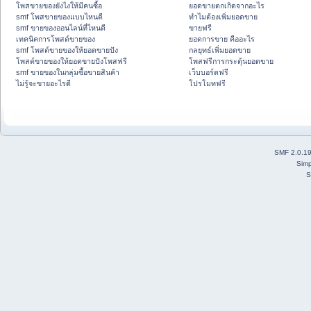
โพสขายของยังไงให้มีคนซื้อ
ยอดขายตกเกิดจากอะไร
smf โพสขายของแบบไหนดี
ทำไมต้องเพิ่มยอดขาย
smf ขายของออนไลน์ที่ไหนดี
ขายฟรี
เทคนิคการโพสต์ขายของ
ยอดการขาย คืออะไร
smf โพสต์ขายของให้ยอดขายปัง
กลยุทธ์เพิ่มยอดขาย
โพสต์ขายของให้ยอดขายปังโพสฟรี
โพสฟรีการกระตุ้นยอดขาย
smf ขายของในกลุ่มซื้อขายสินค้า
เว็บบอร์ดฟรี
ไม่รู้จะขายอะไรดี
โปรโมทฟรี
SMF 2.0.1
Simp
S