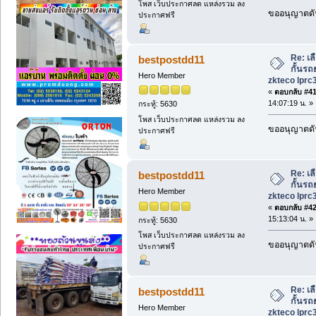
โพส เว็บประกาศลด แหล่งรวม ลง
ขออนุญาตดัน
ประกาศฟรี
Re: เล
bestpostdd11
กั้นรถ
Hero Member
zkteco lprc
«
ตอบกลับ #41 
14:07:19 น. »
กระทู้: 5630
โพส เว็บประกาศลด แหล่งรวม ลง
ขออนุญาตดัน
ประกาศฟรี
Re: เล
bestpostdd11
กั้นรถ
Hero Member
zkteco lprc
«
ตอบกลับ #42 
15:13:04 น. »
กระทู้: 5630
โพส เว็บประกาศลด แหล่งรวม ลง
ขออนุญาตดัน
ประกาศฟรี
Re: เล
bestpostdd11
กั้นรถ
Hero Member
zkteco lprc