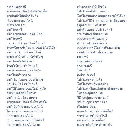
อยากขายของดี
เพิ่มยอดขายให้เข้าเป้า
ขายของออนไลน์ยังไงให้มีคนซื้อ
โปรโมทผลักดันยอดขาย
ขายสินค้าไม่สต๊อกสินค้า
โปรโมทแผนการเพิ่มยอดขายให้ได้ผล
เริ่มขายของออนไลน์
โปรโมทวิธีการวางแผนการเพิ่มยอดขา
รับทำ seo ด่วน
มีลูกค้าเพิ่ม - YouTube
smf โพสฟรี
ผลักดันยอดขายโปรโมทฟรี
smf ขายของออนไลน์อะไรดี
ประกาศฟรีเพิ่มยอดขาย
smf โพสฟรี
ลงประกาศเพิ่มยอดขาย
แคปชั่นแม่ค้าออนไลน์ โพสฟรี
ฝากร้านฟรีเพิ่มยอดขาย
โพสฟรีแคปชั่นโพสขายของยังไงให้ปัง
ลงประกาศฟรีใหม่ ๆ เพิ่มยอดขาย
smf แคปชั่นแม่ค้าออนไลน์
เว็บประกาศฟรีเพิ่มยอดขาย
ขายของให้ออร์เดอร์เข้ารัว ๆ
Post ฟรี
smf โพสต์เรียกลูกค้า
ประกาศขายของฟรี
โพสต์เรียกลูกค้าโพสฟรี
ประกาศฟรี
smf ขายของออนไลน์ให้ปัง
โพส SEO
smf โพสต์ขายของ
ลงโฆษณาฟรี
smf เขียนโพสขายของโดนๆ
โปรโมทเพจร้านค้า
แคปชั่นเปิดร้าน โพสฟรี
โปรโมทกระตุ้นยอดขาย
smf วิธีโพสขายของให้น่าสนใจ
โปรโมทฟรีออนไลน์กระตุ้นยอดขาย
วิธีเพิ่มยอดขาย โพสฟรี
โพสกระตุ้นยอดขาย
smf เทคนิคเพิ่มยอดขาย
วิธีกระตุ้นยอดขาย เซลล์
ขายของออนไลน์ยังไงให้มีคนซื้อ
วิธีแก้ปัญหายอดขายตก
smf เริ่มต้นขายของออนไลน์
เริ่มต้นขายของ
ไอ เดีย การขายของออนไลน์
แหล่งรับของมาขายออนไลน์
เว็บขายของออนไลน์
ขายของออนไลน์อะไรดี
เริ่ม ขายของออนไลน์ โพสฟรี
อยากขายของออนไลน์
อยากขายของออนไลน์ smf
ยอดขายไม่ดีควรทำอย่างไร