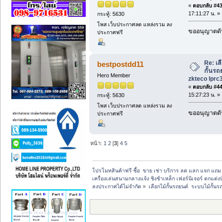
«
ตอบกลับ #43 
17:11:27 น. »
กระทู้: 5630
โพส เว็บประกาศลด แหล่งรวม ลง
ขออนุญาตดัน
ประกาศฟรี
Re: เล
bestpostdd11
กั้นรถ
Hero Member
zkteco lprc
«
ตอบกลับ #44 
15:27:23 น. »
กระทู้: 5630
โพส เว็บประกาศลด แหล่งรวม ลง
ขออนุญาตดัน
ประกาศฟรี
หน้า:
1
2
[
3
]
4
5
โปรโมทสินค้าฟรี ซื้อ  ขาย เช่า บริการ ลด แลก แจก แถ
เครื่องเล่นสนามกลางแจ้ง ชิงช้าเหล็ก เฟอร์นิเจอร์ ตกแต่งบ
ลงประกาศได้ไม่จำกัด
»
เลือกไม้กั้นรถยนต์  ระบบไม้กั้