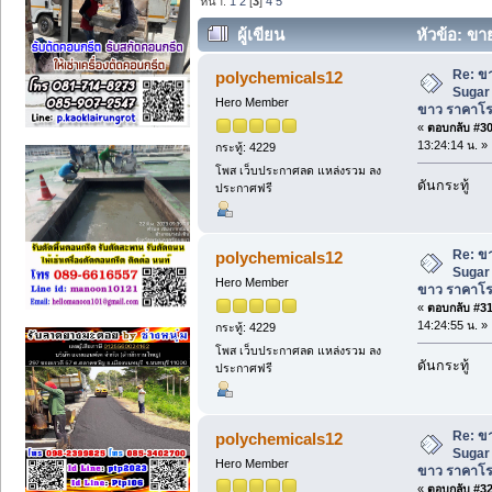
หน้า:
1
2
[
3
]
4
5
ผู้เขียน
หัวข้อ: ข
ขาว ราคาโรงงาน (อ่าน 220 ครั้ง)
Re: ข
polychemicals12
Sugar
Hero Member
ขาว ราคาโ
«
ตอบกลับ #30 
13:24:14 น. »
กระทู้: 4229
โพส เว็บประกาศลด แหล่งรวม ลง
ดันกระทู้
ประกาศฟรี
Re: ข
polychemicals12
Sugar
Hero Member
ขาว ราคาโ
«
ตอบกลับ #31 
14:24:55 น. »
กระทู้: 4229
โพส เว็บประกาศลด แหล่งรวม ลง
ดันกระทู้
ประกาศฟรี
Re: ข
polychemicals12
Sugar
Hero Member
ขาว ราคาโ
«
ตอบกลับ #32 