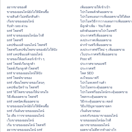
อยากขายของดี
เพิ่มยอดขายให้เข้าเป้า
ขายของออนไลน์ยังไงให้มีคนซื้อ
โปรโมทผลักดันยอดขาย
ขายสินค้าไม่สต๊อกสินค้า
โปรโมทแผนการเพิ่มยอดขายให้ได้ผล
เริ่มขายของออนไลน์
โปรโมทวิธีการวางแผนการเพิ่มยอดขา
รับทำ seo ด่วน
มีลูกค้าเพิ่ม - YouTube
smf โพสฟรี
ผลักดันยอดขายโปรโมทฟรี
smf ขายของออนไลน์อะไรดี
ประกาศฟรีเพิ่มยอดขาย
smf โพสฟรี
ลงประกาศเพิ่มยอดขาย
แคปชั่นแม่ค้าออนไลน์ โพสฟรี
ฝากร้านฟรีเพิ่มยอดขาย
โพสฟรีแคปชั่นโพสขายของยังไงให้ปัง
ลงประกาศฟรีใหม่ ๆ เพิ่มยอดขาย
smf แคปชั่นแม่ค้าออนไลน์
เว็บประกาศฟรีเพิ่มยอดขาย
ขายของให้ออร์เดอร์เข้ารัว ๆ
Post ฟรี
smf โพสต์เรียกลูกค้า
ประกาศขายของฟรี
โพสต์เรียกลูกค้าโพสฟรี
ประกาศฟรี
smf ขายของออนไลน์ให้ปัง
โพส SEO
smf โพสต์ขายของ
ลงโฆษณาฟรี
smf เขียนโพสขายของโดนๆ
โปรโมทเพจร้านค้า
แคปชั่นเปิดร้าน โพสฟรี
โปรโมทกระตุ้นยอดขาย
smf วิธีโพสขายของให้น่าสนใจ
โปรโมทฟรีออนไลน์กระตุ้นยอดขาย
วิธีเพิ่มยอดขาย โพสฟรี
โพสกระตุ้นยอดขาย
smf เทคนิคเพิ่มยอดขาย
วิธีกระตุ้นยอดขาย เซลล์
ขายของออนไลน์ยังไงให้มีคนซื้อ
วิธีแก้ปัญหายอดขายตก
smf เริ่มต้นขายของออนไลน์
เริ่มต้นขายของ
ไอ เดีย การขายของออนไลน์
แหล่งรับของมาขายออนไลน์
เว็บขายของออนไลน์
ขายของออนไลน์อะไรดี
เริ่ม ขายของออนไลน์ โพสฟรี
อยากขายของออนไลน์
อยากขายของออนไลน์ smf
ยอดขายไม่ดีควรทำอย่างไร