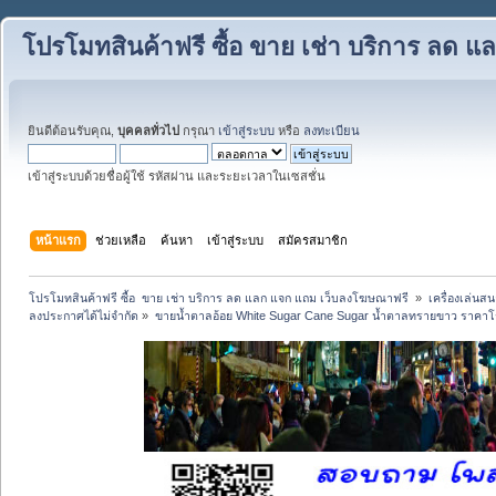
โปรโมทสินค้าฟรี ซื้อ ขาย เช่า บริการ ลด
ยินดีต้อนรับคุณ,
บุคคลทั่วไป
กรุณา
เข้าสู่ระบบ
หรือ
ลงทะเบียน
เข้าสู่ระบบด้วยชื่อผู้ใช้ รหัสผ่าน และระยะเวลาในเซสชั่น
หน้าแรก
ช่วยเหลือ
ค้นหา
เข้าสู่ระบบ
สมัครสมาชิก
โปรโมทสินค้าฟรี ซื้อ  ขาย เช่า บริการ ลด แลก แจก แถม เว็บลงโฆษณาฟรี 
»
เครื่องเล่นสน
ลงประกาศได้ไม่จำกัด
»
ขายน้ำตาลอ้อย White Sugar Cane Sugar น้ำตาลทรายขาว ราคา