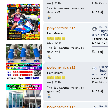
17:07:45 น. »
กระทู้: 4229
โพส เว็บประกาศลด แหล่งรวม ลง
ดันกระทู้
ประกาศฟรี
Re: ข
polychemicals12
Sugar
Hero Member
ขาว ราคาโ
«
ตอบกลับ #33 
12:44:14 น. »
กระทู้: 4229
โพส เว็บประกาศลด แหล่งรวม ลง
ดันกระทู้
ประกาศฟรี
Re: ข
polychemicals12
Sugar
Hero Member
ขาว ราคาโ
«
ตอบกลับ #34 
13:42:16 น. »
กระทู้: 4229
โพส เว็บประกาศลด แหล่งรวม ลง
ดันกระทู้
ประกาศฟรี
Re: ข
polychemicals12