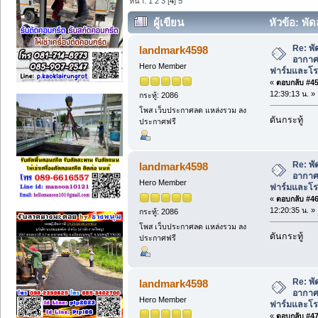
หน้า:
1
2
3
[
4
]
5
ผู้เขียน
หัวข้อ: พั
ฟาร์มและโรงงาน ในปัจจุบัน (อ่าน 849 คร
Re: พั
landmark4598
อากาศ 
Hero Member
ฟาร์มและโรง
«
ตอบกลับ #45 
12:39:13 น. »
กระทู้: 2086
โพส เว็บประกาศลด แหล่งรวม ลง
ดันกระทู้
ประกาศฟรี
Re: พั
landmark4598
อากาศ 
Hero Member
ฟาร์มและโรง
«
ตอบกลับ #46 
12:20:35 น. »
กระทู้: 2086
โพส เว็บประกาศลด แหล่งรวม ลง
ดันกระทู้
ประกาศฟรี
Re: พั
landmark4598
อากาศ 
Hero Member
ฟาร์มและโรง
«
ตอบกลับ #47 