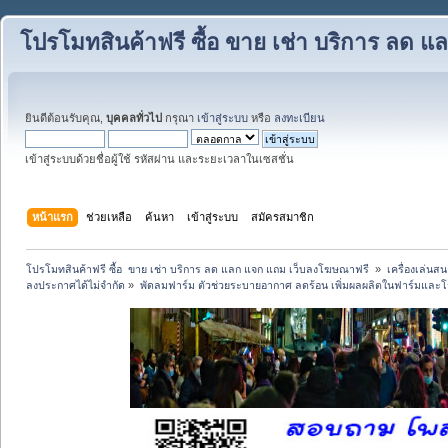
โปรโมทสินค้าฟรี ซื้อ ขาย เช่า บริการ ลด
ยินดีต้อนรับคุณ,
บุคคลทั่วไป
กรุณา
เข้าสู่ระบบ
หรือ
ลงทะเบียน
เข้าสู่ระบบด้วยชื่อผู้ใช้ รหัสผ่าน และระยะเวลาในเซสชั่น
หน้าแรก
ช่วยเหลือ
ค้นหา
เข้าสู่ระบบ
สมัครสมาชิก
โปรโมทสินค้าฟรี ซื้อ  ขาย เช่า บริการ ลด แลก แจก แถม เว็บลงโฆษณาฟรี 
»
เครื่องเล่นสน
ลงประกาศได้ไม่จำกัด
»
พัดลมฟาร์ม ตัวช่วยระบายอากาศ ลดร้อน เพิ่มผลผลิตในฟาร์มและโร