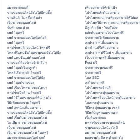
อยากขายของดี
เพิ่มยอดขายให้เข้าเป้า
ขายของออนไลน์ยังไงให้มีคนซื้อ
โปรโมทผลักดันยอดขาย
ขายสินค้าไม่สต๊อกสินค้า
โปรโมทแผนการเพิ่มยอดขายให้ได้ผล
เริ่มขายของออนไลน์
โปรโมทวิธีการวางแผนการเพิ่มยอดขา
รับทำ seo ด่วน
มีลูกค้าเพิ่ม - YouTube
smf โพสฟรี
ผลักดันยอดขายโปรโมทฟรี
smf ขายของออนไลน์อะไรดี
ประกาศฟรีเพิ่มยอดขาย
smf โพสฟรี
ลงประกาศเพิ่มยอดขาย
แคปชั่นแม่ค้าออนไลน์ โพสฟรี
ฝากร้านฟรีเพิ่มยอดขาย
โพสฟรีแคปชั่นโพสขายของยังไงให้ปัง
ลงประกาศฟรีใหม่ ๆ เพิ่มยอดขาย
smf แคปชั่นแม่ค้าออนไลน์
เว็บประกาศฟรีเพิ่มยอดขาย
ขายของให้ออร์เดอร์เข้ารัว ๆ
Post ฟรี
smf โพสต์เรียกลูกค้า
ประกาศขายของฟรี
โพสต์เรียกลูกค้าโพสฟรี
ประกาศฟรี
smf ขายของออนไลน์ให้ปัง
โพส SEO
smf โพสต์ขายของ
ลงโฆษณาฟรี
smf เขียนโพสขายของโดนๆ
โปรโมทเพจร้านค้า
แคปชั่นเปิดร้าน โพสฟรี
โปรโมทกระตุ้นยอดขาย
smf วิธีโพสขายของให้น่าสนใจ
โปรโมทฟรีออนไลน์กระตุ้นยอดขาย
วิธีเพิ่มยอดขาย โพสฟรี
โพสกระตุ้นยอดขาย
smf เทคนิคเพิ่มยอดขาย
วิธีกระตุ้นยอดขาย เซลล์
ขายของออนไลน์ยังไงให้มีคนซื้อ
วิธีแก้ปัญหายอดขายตก
smf เริ่มต้นขายของออนไลน์
เริ่มต้นขายของ
ไอ เดีย การขายของออนไลน์
แหล่งรับของมาขายออนไลน์
เว็บขายของออนไลน์
ขายของออนไลน์อะไรดี
เริ่ม ขายของออนไลน์ โพสฟรี
อยากขายของออนไลน์
อยากขายของออนไลน์ smf
ยอดขายไม่ดีควรทำอย่างไร