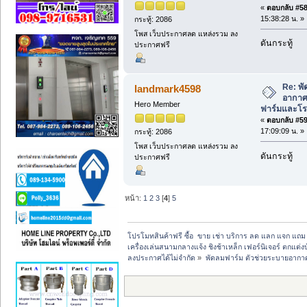
«
ตอบกลับ #58 
15:38:28 น. »
กระทู้: 2086
โพส เว็บประกาศลด แหล่งรวม ลง
ดันกระทู้
ประกาศฟรี
Re: พั
landmark4598
อากาศ 
Hero Member
ฟาร์มและโรง
«
ตอบกลับ #59 
17:09:09 น. »
กระทู้: 2086
โพส เว็บประกาศลด แหล่งรวม ลง
ดันกระทู้
ประกาศฟรี
หน้า:
1
2
3
[
4
]
5
โปรโมทสินค้าฟรี ซื้อ  ขาย เช่า บริการ ลด แลก แจก แถ
เครื่องเล่นสนามกลางแจ้ง ชิงช้าเหล็ก เฟอร์นิเจอร์ ตกแต่งบ
ลงประกาศได้ไม่จำกัด
»
พัดลมฟาร์ม ตัวช่วยระบายอากาศ