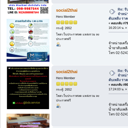
Re: รั
social2thai
จำหน่า
Hero Member
ดับเพลิง รา
«
ตอบกลับ #79 
16:20:14 น. »
กระทู้: 2652
โพส เว็บประกาศลด แหล่งรวม ลง
ประกาศฟรี
จำหน่ายเครื่
น้ำยาดับเพลิ
โทร 02-524
Re: รั
social2thai
จำหน่า
Hero Member
ดับเพลิง รา
«
ตอบกลับ #80 
17:24:03 น. »
กระทู้: 2652
โพส เว็บประกาศลด แหล่งรวม ลง
ประกาศฟรี
จำหน่ายเครื่
น้ำยาดับเพลิ
โทร 02-524