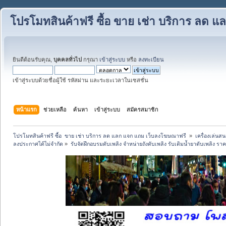
โปรโมทสินค้าฟรี ซื้อ ขาย เช่า บริการ ลด
ยินดีต้อนรับคุณ,
บุคคลทั่วไป
กรุณา
เข้าสู่ระบบ
หรือ
ลงทะเบียน
เข้าสู่ระบบด้วยชื่อผู้ใช้ รหัสผ่าน และระยะเวลาในเซสชั่น
หน้าแรก
ช่วยเหลือ
ค้นหา
เข้าสู่ระบบ
สมัครสมาชิก
โปรโมทสินค้าฟรี ซื้อ  ขาย เช่า บริการ ลด แลก แจก แถม เว็บลงโฆษณาฟรี 
»
เครื่องเล่นสน
ลงประกาศได้ไม่จำกัด
»
รับจัดฝึกอบรมดับเพลิง จำหน่ายถังดับเพลิง รับเติมน้ำยาดับเพลิง ร