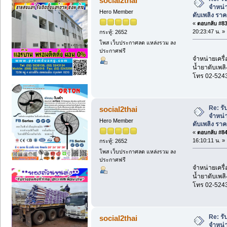
social2thai
จำหน่า
Hero Member
ดับเพลิง รา
«
ตอบกลับ #83 
20:23:47 น. »
กระทู้: 2652
โพส เว็บประกาศลด แหล่งรวม ลง
ประกาศฟรี
จำหน่ายเครื่
น้ำยาดับเพลิ
โทร 02-524
Re: รั
social2thai
จำหน่า
Hero Member
ดับเพลิง รา
«
ตอบกลับ #84 
16:10:11 น. »
กระทู้: 2652
โพส เว็บประกาศลด แหล่งรวม ลง
ประกาศฟรี
จำหน่ายเครื่
น้ำยาดับเพลิ
โทร 02-524
Re: รั
social2thai
จำหน่า