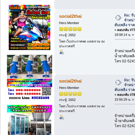
Re: รั
social2thai
จำหน่า
Hero Member
ดับเพลิง รา
«
ตอบกลับ #77 
18:08:14 น. »
กระทู้: 2652
โพส เว็บประกาศลด แหล่งรวม ลง
ประกาศฟรี
จำหน่ายเครื่
น้ำยาดับเพลิ
โทร 02-524
Re: รั
social2thai
จำหน่า
Hero Member
ดับเพลิง รา
«
ตอบกลับ #78 
15:56:29 น. »
กระทู้: 2652
โพส เว็บประกาศลด แหล่งรวม ลง
ประกาศฟรี
จำหน่ายเครื่
น้ำยาดับเพลิ
โทร 02-524