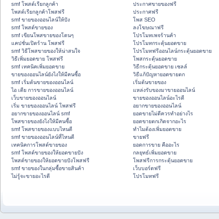
smf โพสต์เรียกลูกค้า
ประกาศขายของฟรี
โพสต์เรียกลูกค้าโพสฟรี
ประกาศฟรี
smf ขายของออนไลน์ให้ปัง
โพส SEO
smf โพสต์ขายของ
ลงโฆษณาฟรี
smf เขียนโพสขายของโดนๆ
โปรโมทเพจร้านค้า
แคปชั่นเปิดร้าน โพสฟรี
โปรโมทกระตุ้นยอดขาย
smf วิธีโพสขายของให้น่าสนใจ
โปรโมทฟรีออนไลน์กระตุ้นยอดขาย
วิธีเพิ่มยอดขาย โพสฟรี
โพสกระตุ้นยอดขาย
smf เทคนิคเพิ่มยอดขาย
วิธีกระตุ้นยอดขาย เซลล์
ขายของออนไลน์ยังไงให้มีคนซื้อ
วิธีแก้ปัญหายอดขายตก
smf เริ่มต้นขายของออนไลน์
เริ่มต้นขายของ
ไอ เดีย การขายของออนไลน์
แหล่งรับของมาขายออนไลน์
เว็บขายของออนไลน์
ขายของออนไลน์อะไรดี
เริ่ม ขายของออนไลน์ โพสฟรี
อยากขายของออนไลน์
อยากขายของออนไลน์ smf
ยอดขายไม่ดีควรทำอย่างไร
โพสขายของยังไงให้มีคนซื้อ
ยอดขายตกเกิดจากอะไร
smf โพสขายของแบบไหนดี
ทำไมต้องเพิ่มยอดขาย
smf ขายของออนไลน์ที่ไหนดี
ขายฟรี
เทคนิคการโพสต์ขายของ
ยอดการขาย คืออะไร
smf โพสต์ขายของให้ยอดขายปัง
กลยุทธ์เพิ่มยอดขาย
โพสต์ขายของให้ยอดขายปังโพสฟรี
โพสฟรีการกระตุ้นยอดขาย
smf ขายของในกลุ่มซื้อขายสินค้า
เว็บบอร์ดฟรี
ไม่รู้จะขายอะไรดี
โปรโมทฟรี