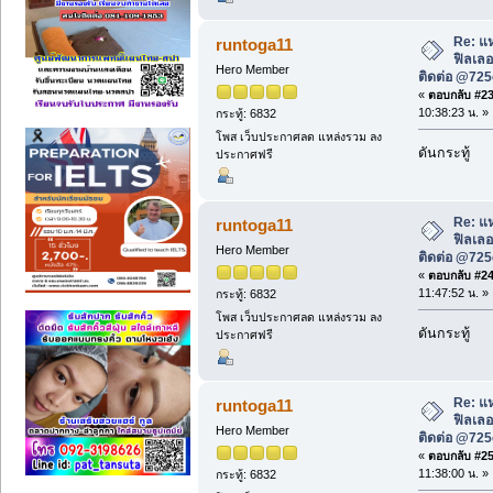
Re: แห
runtoga11
ฟิลเลอ
Hero Member
ติดต่อ @725
«
ตอบกลับ #23 
10:38:23 น. »
กระทู้: 6832
โพส เว็บประกาศลด แหล่งรวม ลง
ดันกระทู้
ประกาศฟรี
Re: แห
runtoga11
ฟิลเลอ
Hero Member
ติดต่อ @725
«
ตอบกลับ #24 
11:47:52 น. »
กระทู้: 6832
โพส เว็บประกาศลด แหล่งรวม ลง
ดันกระทู้
ประกาศฟรี
Re: แห
runtoga11
ฟิลเลอ
Hero Member
ติดต่อ @725
«
ตอบกลับ #25 
11:38:00 น. »
กระทู้: 6832