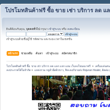
โปรโมทสินค้าฟรี ซื้อ ขาย เช่า บริการ ลด
ยินดีต้อนรับคุณ,
บุคคลทั่วไป
กรุณา
เข้าสู่ระบบ
หรือ
ลงทะเบียน
เข้าสู่ระบบด้วยชื่อผู้ใช้ รหัสผ่าน และระยะเวลาในเซสชั่น
หน้าแรก
ช่วยเหลือ
ค้นหา
เข้าสู่ระบบ
สมัครสมาชิก
โปรโมทสินค้าฟรี ซื้อ  ขาย เช่า บริการ ลด แลก แจก แถม เว็บลงโฆษณาฟรี 
»
เครื่องเล่นสน
ลงประกาศได้ไม่จำกัด
»
แหล่งรวม กลูต้าฉีดผิวขาว, ฟิลเลอร์ขายส่ง Rejuran Healer, ติดต่