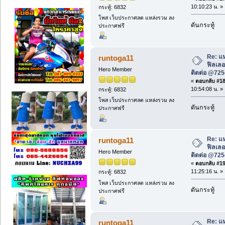
10:10:23 น. »
กระทู้: 6832
โพส เว็บประกาศลด แหล่งรวม ลง
ดันกระทู้
ประกาศฟรี
Re: แห
runtoga11
ฟิลเลอ
Hero Member
ติดต่อ @725
«
ตอบกลับ #18 
10:54:08 น. »
กระทู้: 6832
โพส เว็บประกาศลด แหล่งรวม ลง
ดันกระทู้
ประกาศฟรี
Re: แห
runtoga11
ฟิลเลอ
Hero Member
ติดต่อ @725
«
ตอบกลับ #19 
11:25:16 น. »
กระทู้: 6832
โพส เว็บประกาศลด แหล่งรวม ลง
ดันกระทู้
ประกาศฟรี
Re: แห
runtoga11