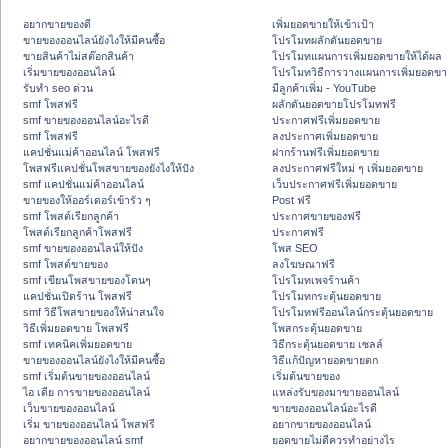
อยากขายของดี
เพิ่มยอดขายให้เข้าเป้า
ขายของออนไลน์ยังไงให้มีคนซื้อ
โปรโมทผลักดันยอดขาย
ขายสินค้าไม่สต๊อกสินค้า
โปรโมทแผนการเพิ่มยอดขายให้ได้ผล
เริ่มขายของออนไลน์
โปรโมทวิธีการวางแผนการเพิ่มยอดขา
รับทำ seo ด่วน
มีลูกค้าเพิ่ม - YouTube
smf โพสฟรี
ผลักดันยอดขายโปรโมทฟรี
smf ขายของออนไลน์อะไรดี
ประกาศฟรีเพิ่มยอดขาย
smf โพสฟรี
ลงประกาศเพิ่มยอดขาย
แคปชั่นแม่ค้าออนไลน์ โพสฟรี
ฝากร้านฟรีเพิ่มยอดขาย
โพสฟรีแคปชั่นโพสขายของยังไงให้ปัง
ลงประกาศฟรีใหม่ ๆ เพิ่มยอดขาย
smf แคปชั่นแม่ค้าออนไลน์
เว็บประกาศฟรีเพิ่มยอดขาย
ขายของให้ออร์เดอร์เข้ารัว ๆ
Post ฟรี
smf โพสต์เรียกลูกค้า
ประกาศขายของฟรี
โพสต์เรียกลูกค้าโพสฟรี
ประกาศฟรี
smf ขายของออนไลน์ให้ปัง
โพส SEO
smf โพสต์ขายของ
ลงโฆษณาฟรี
smf เขียนโพสขายของโดนๆ
โปรโมทเพจร้านค้า
แคปชั่นเปิดร้าน โพสฟรี
โปรโมทกระตุ้นยอดขาย
smf วิธีโพสขายของให้น่าสนใจ
โปรโมทฟรีออนไลน์กระตุ้นยอดขาย
วิธีเพิ่มยอดขาย โพสฟรี
โพสกระตุ้นยอดขาย
smf เทคนิคเพิ่มยอดขาย
วิธีกระตุ้นยอดขาย เซลล์
ขายของออนไลน์ยังไงให้มีคนซื้อ
วิธีแก้ปัญหายอดขายตก
smf เริ่มต้นขายของออนไลน์
เริ่มต้นขายของ
ไอ เดีย การขายของออนไลน์
แหล่งรับของมาขายออนไลน์
เว็บขายของออนไลน์
ขายของออนไลน์อะไรดี
เริ่ม ขายของออนไลน์ โพสฟรี
อยากขายของออนไลน์
อยากขายของออนไลน์ smf
ยอดขายไม่ดีควรทำอย่างไร