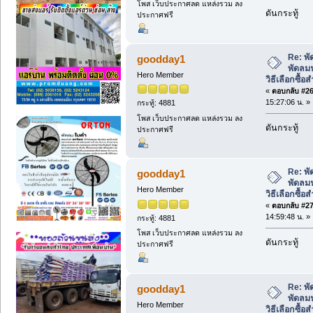
โพส เว็บประกาศลด แหล่งรวม ลง
ดันกระทู้
ประกาศฟรี
Re: พ
goodday1
พัดลมฟ
Hero Member
วิธีเลือกซื
«
ตอบกลับ #26 
15:27:06 น. »
กระทู้: 4881
โพส เว็บประกาศลด แหล่งรวม ลง
ดันกระทู้
ประกาศฟรี
Re: พ
goodday1
พัดลมฟ
Hero Member
วิธีเลือกซื
«
ตอบกลับ #27 
14:59:48 น. »
กระทู้: 4881
โพส เว็บประกาศลด แหล่งรวม ลง
ดันกระทู้
ประกาศฟรี
Re: พ
goodday1
พัดลมฟ
Hero Member
วิธีเลือกซื