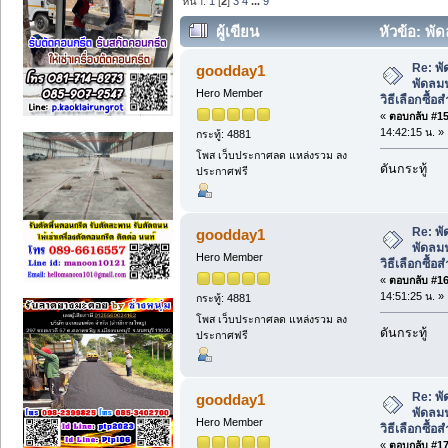
หน้า:
1
[
2
]
3
4
...
9
ผู้เขียน
หัวข้อ: พั
เลือกซื้อสำหรับโรงงานและโกดัง (อ่าน 13
Re: พ
goodday1
พัดลมฟ
Hero Member
วิธีเลือกซื
«
ตอบกลับ #15 
14:42:15 น. »
กระทู้: 4881
โพส เว็บประกาศลด แหล่งรวม ลง
ดันกระทู้
ประกาศฟรี
Re: พ
goodday1
พัดลมฟ
Hero Member
วิธีเลือกซื
«
ตอบกลับ #16 
14:51:25 น. »
กระทู้: 4881
โพส เว็บประกาศลด แหล่งรวม ลง
ดันกระทู้
ประกาศฟรี
Re: พ
goodday1
พัดลมฟ
Hero Member
วิธีเลือกซื
«
ตอบกลับ #17 