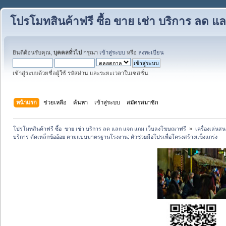
โปรโมทสินค้าฟรี ซื้อ ขาย เช่า บริการ ลด
ยินดีต้อนรับคุณ,
บุคคลทั่วไป
กรุณา
เข้าสู่ระบบ
หรือ
ลงทะเบียน
เข้าสู่ระบบด้วยชื่อผู้ใช้ รหัสผ่าน และระยะเวลาในเซสชั่น
หน้าแรก
ช่วยเหลือ
ค้นหา
เข้าสู่ระบบ
สมัครสมาชิก
โปรโมทสินค้าฟรี ซื้อ  ขาย เช่า บริการ ลด แลก แจก แถม เว็บลงโฆษณาฟรี 
»
เครื่องเล่นสน
บริการ ดัดเหล็กข้ออ้อย ตามแบบมาตรฐานโรงงาน: ตัวช่วยมือโปรเพื่อโครงสร้างแข็งแกร่ง