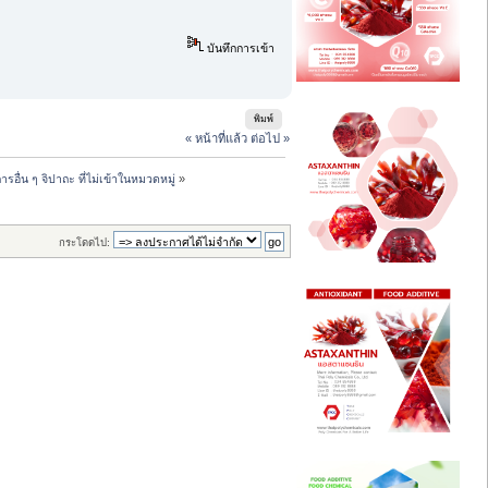
บันทึกการเข้า
พิมพ์
« หน้าที่แล้ว
ต่อไป »
รอื่น ๆ จิปาถะ ที่ไม่เข้าในหมวดหมู่
»
กระโดดไป: