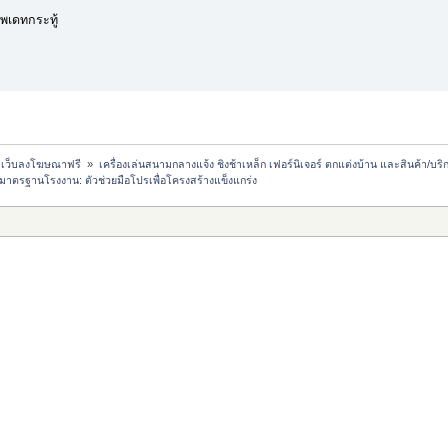
พเดทกระทู้
ม เว็บลงโฆษณาฟรี 
»
เครื่องเล่นสนามกลางแจ้ง ชิงช้าเหล็ก เฟอร์นิเจอร์ ตกแต่งบ้าน และสินค้า/บริกา
มาตรฐานโรงงาน: ตัวช่วยมือโปรเพื่อโครงสร้างแข็งแกร่ง