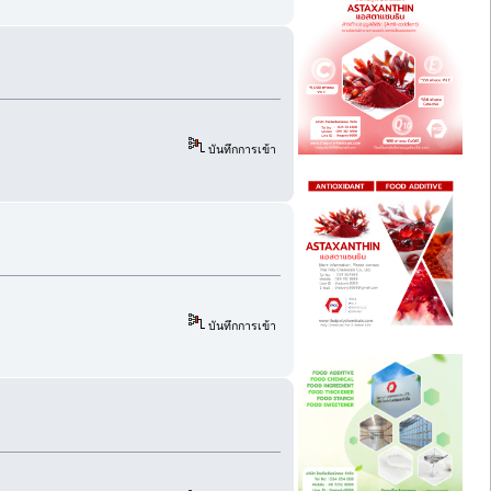
บันทึกการเข้า
บันทึกการเข้า