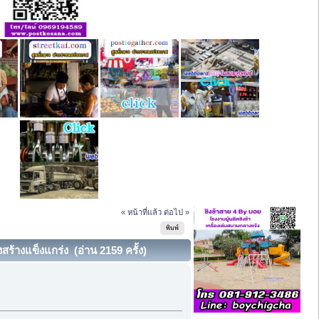
« หน้าที่แล้ว
ต่อไป »
พิมพ์
ร้างแข็งแกร่ง (อ่าน 2159 ครั้ง)