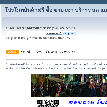
โปรโมทสินค้าฟรี ซื้อ ขาย เช่า บริการ ลด
ยินดีต้อนรับคุณ,
บุคคลทั่วไป
กรุณา
เข้าสู่ระบบ
หรือ
ลงทะเบียน
เข้าสู่ระบบด้วยชื่อผู้ใช้ รหัสผ่าน และระยะเวลาในเซสชั่น
หน้าแรก
ช่วยเหลือ
ค้นหา
เข้าสู่ระบบ
สมัครสมาชิก
โปรโมทสินค้าฟรี ซื้อ  ขาย เช่า บริการ ลด แลก แจก แถม เว็บลงโฆษณาฟรี 
»
เครื่องเล่นสน
ลงประกาศได้ไม่จำกัด
»
เรียนพูดภาษาอังกฤษ สำหรับผู้เริ่มต้นใหม่ ที่ขอนแก่น เน้นฝึกฟัง-พูด เ