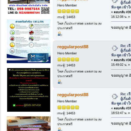
ผู้เริ่
Hero Member
ฟัง-พูด เข้าใ
«
ตอบกลับ #35 
16:12:08 น. »
กระทู้: 14453
โพส เว็บประกาศลด แหล่งรวม ลง
ขออนุญาต อั
ประกาศฟรี
Re: เร
reggularpost88
ผู้เริ่
Hero Member
ฟัง-พูด เข้าใ
«
ตอบกลับ #36 
15:49:02 น. »
กระทู้: 14453
โพส เว็บประกาศลด แหล่งรวม ลง
ขออนุญาต อั
ประกาศฟรี
Re: เร
reggularpost88
ผู้เริ่
Hero Member
ฟัง-พูด เข้าใ
«
ตอบกลับ #37 
18:53:47 น. »
กระทู้: 14453
โพส เว็บประกาศลด แหล่งรวม ลง
ขออนุญาต อั
ประกาศฟรี