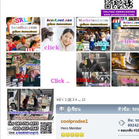
หน้า:
1
[
2
]
3
4
...
12
ผู้เขียน
หัวข้อ: รถ
Re: ร
coolprodee1
89242
Hero Member
«
ตอบกลับ #15 