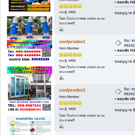
«
ตอบกลับ #18 
กระทู้: 4400
ขออนุญาต อั
โพส เว็บประกาศลด แหล่งรวม ลง
ประกาศฟรี
Re: ร
coolprodee1
89242
Hero Member
«
ตอบกลับ #19 
กระทู้: 4400
ขออนุญาต อั
โพส เว็บประกาศลด แหล่งรวม ลง
ประกาศฟรี
Re: ร
coolprodee1
89242
Hero Member
«
ตอบกลับ #20 
กระทู้: 4400
ขออนุญาต อั
โพส เว็บประกาศลด แหล่งรวม ลง
ประกาศฟรี