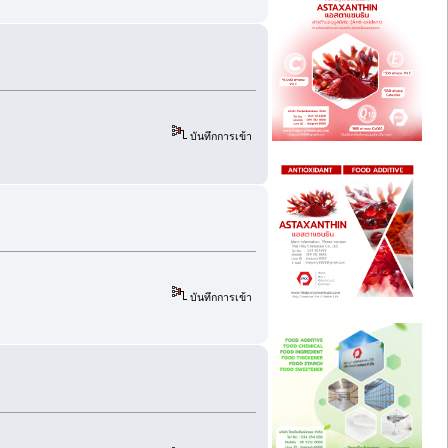
บันทึกการเข้า
บันทึกการเข้า