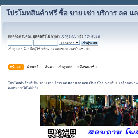
โปรโมทสินค้าฟรี ซื้อ ขาย เช่า บริการ ลด
ยินดีต้อนรับคุณ,
บุคคลทั่วไป
กรุณา
เข้าสู่ระบบ
หรือ
ลงทะเบียน
เข้าสู่ระบบด้วยชื่อผู้ใช้ รหัสผ่าน และระยะเวลาในเซสชั่น
หน้าแรก
ช่วยเหลือ
ค้นหา
เข้าสู่ระบบ
สมัครสมาชิก
โปรโมทสินค้าฟรี ซื้อ  ขาย เช่า บริการ ลด แลก แจก แถม เว็บลงโฆษณาฟรี 
»
เครื่องเล่นสน
ลงประกาศได้ไม่จำกัด