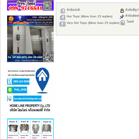
หัวข้อปกติ
หัวข้อที่ถู
หัวข้อติดห
Hot Topic (More than 15 replies)
โพลล์
Very Hot Topic (More than 25 replies)