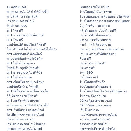
อยากขายของดี
เพิ่มยอดขายให้เข้าเป้า
ขายของออนไลน์ยังไงให้มีคนซื้อ
โปรโมทผลักดันยอดขาย
ขายสินค้าไม่สต๊อกสินค้า
โปรโมทแผนการเพิ่มยอดขายให้ได้ผล
เริ่มขายของออนไลน์
โปรโมทวิธีการวางแผนการเพิ่มยอดขา
รับทำ seo ด่วน
มีลูกค้าเพิ่ม - YouTube
smf โพสฟรี
ผลักดันยอดขายโปรโมทฟรี
smf ขายของออนไลน์อะไรดี
ประกาศฟรีเพิ่มยอดขาย
smf โพสฟรี
ลงประกาศเพิ่มยอดขาย
แคปชั่นแม่ค้าออนไลน์ โพสฟรี
ฝากร้านฟรีเพิ่มยอดขาย
โพสฟรีแคปชั่นโพสขายของยังไงให้ปัง
ลงประกาศฟรีใหม่ ๆ เพิ่มยอดขาย
smf แคปชั่นแม่ค้าออนไลน์
เว็บประกาศฟรีเพิ่มยอดขาย
ขายของให้ออร์เดอร์เข้ารัว ๆ
Post ฟรี
smf โพสต์เรียกลูกค้า
ประกาศขายของฟรี
โพสต์เรียกลูกค้าโพสฟรี
ประกาศฟรี
smf ขายของออนไลน์ให้ปัง
โพส SEO
smf โพสต์ขายของ
ลงโฆษณาฟรี
smf เขียนโพสขายของโดนๆ
โปรโมทเพจร้านค้า
แคปชั่นเปิดร้าน โพสฟรี
โปรโมทกระตุ้นยอดขาย
smf วิธีโพสขายของให้น่าสนใจ
โปรโมทฟรีออนไลน์กระตุ้นยอดขาย
วิธีเพิ่มยอดขาย โพสฟรี
โพสกระตุ้นยอดขาย
smf เทคนิคเพิ่มยอดขาย
วิธีกระตุ้นยอดขาย เซลล์
ขายของออนไลน์ยังไงให้มีคนซื้อ
วิธีแก้ปัญหายอดขายตก
smf เริ่มต้นขายของออนไลน์
เริ่มต้นขายของ
ไอ เดีย การขายของออนไลน์
แหล่งรับของมาขายออนไลน์
เว็บขายของออนไลน์
ขายของออนไลน์อะไรดี
เริ่ม ขายของออนไลน์ โพสฟรี
อยากขายของออนไลน์
อยากขายของออนไลน์ smf
ยอดขายไม่ดีควรทำอย่างไร