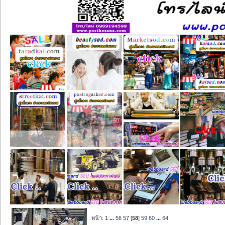
หน้า:
1
...
56
57
[
58
]
59
60
...
64