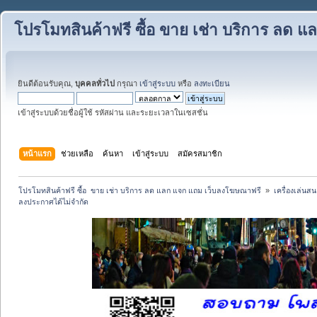
โปรโมทสินค้าฟรี ซื้อ ขาย เช่า บริการ ลด
ยินดีต้อนรับคุณ,
บุคคลทั่วไป
กรุณา
เข้าสู่ระบบ
หรือ
ลงทะเบียน
เข้าสู่ระบบด้วยชื่อผู้ใช้ รหัสผ่าน และระยะเวลาในเซสชั่น
หน้าแรก
ช่วยเหลือ
ค้นหา
เข้าสู่ระบบ
สมัครสมาชิก
โปรโมทสินค้าฟรี ซื้อ  ขาย เช่า บริการ ลด แลก แจก แถม เว็บลงโฆษณาฟรี 
»
เครื่องเล่นสน
ลงประกาศได้ไม่จำกัด