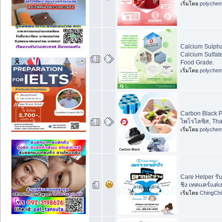
เริ่มโดย
polychem
Calcium Sulpha
Calcium Sulfat
Food Grade.
เริ่มโดย
polychem
Carbon Black P
ไพโรไลซิส, Tha
เริ่มโดย
polychem
Care Helper รับ
ชิง เทคแคร์แค
เริ่มโดย
ChingChi