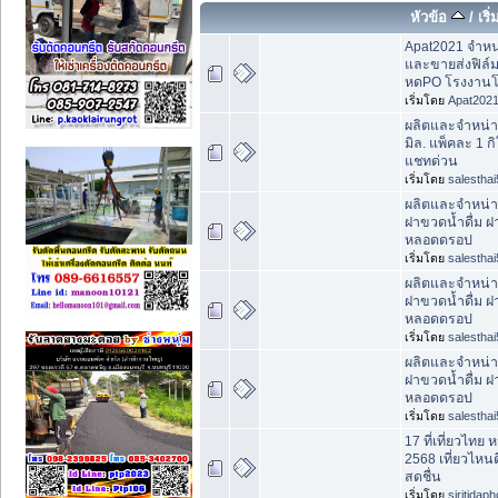
หัวข้อ
/
เริ
Apat2021 จำหน
และขายส่งฟิล์ม
หดPO โรงงาน
เริ่มโดย
Apat202
ผลิตและจำหน่า
มิล. แพ็คละ 1 ก
แชทด่วน
เริ่มโดย
salesthai
ผลิตและจำหน่าย
ฝาขวดน้ำดื่ม ฝ
หลอดดรอป
เริ่มโดย
salesthai
ผลิตและจำหน่าย
ฝาขวดน้ำดื่ม ฝ
หลอดดรอป
เริ่มโดย
salesthai
ผลิตและจำหน่าย
ฝาขวดน้ำดื่ม ฝ
หลอดดรอป
เริ่มโดย
salesthai
17 ที่เที่ยวไทย
2568 เที่ยวไห
สดชื่น
เริ่มโดย
siritidap