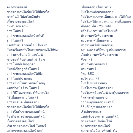
อยากขายของดี
เพิ่มยอดขายให้เข้าเป้า
ขายของออนไลน์ยังไงให้มีคนซื้อ
โปรโมทผลักดันยอดขาย
ขายสินค้าไม่สต๊อกสินค้า
โปรโมทแผนการเพิ่มยอดขายให้ได้ผล
เริ่มขายของออนไลน์
โปรโมทวิธีการวางแผนการเพิ่มยอดขา
รับทำ seo ด่วน
มีลูกค้าเพิ่ม - YouTube
smf โพสฟรี
ผลักดันยอดขายโปรโมทฟรี
smf ขายของออนไลน์อะไรดี
ประกาศฟรีเพิ่มยอดขาย
smf โพสฟรี
ลงประกาศเพิ่มยอดขาย
แคปชั่นแม่ค้าออนไลน์ โพสฟรี
ฝากร้านฟรีเพิ่มยอดขาย
โพสฟรีแคปชั่นโพสขายของยังไงให้ปัง
ลงประกาศฟรีใหม่ ๆ เพิ่มยอดขาย
smf แคปชั่นแม่ค้าออนไลน์
เว็บประกาศฟรีเพิ่มยอดขาย
ขายของให้ออร์เดอร์เข้ารัว ๆ
Post ฟรี
smf โพสต์เรียกลูกค้า
ประกาศขายของฟรี
โพสต์เรียกลูกค้าโพสฟรี
ประกาศฟรี
smf ขายของออนไลน์ให้ปัง
โพส SEO
smf โพสต์ขายของ
ลงโฆษณาฟรี
smf เขียนโพสขายของโดนๆ
โปรโมทเพจร้านค้า
แคปชั่นเปิดร้าน โพสฟรี
โปรโมทกระตุ้นยอดขาย
smf วิธีโพสขายของให้น่าสนใจ
โปรโมทฟรีออนไลน์กระตุ้นยอดขาย
วิธีเพิ่มยอดขาย โพสฟรี
โพสกระตุ้นยอดขาย
smf เทคนิคเพิ่มยอดขาย
วิธีกระตุ้นยอดขาย เซลล์
ขายของออนไลน์ยังไงให้มีคนซื้อ
วิธีแก้ปัญหายอดขายตก
smf เริ่มต้นขายของออนไลน์
เริ่มต้นขายของ
ไอ เดีย การขายของออนไลน์
แหล่งรับของมาขายออนไลน์
เว็บขายของออนไลน์
ขายของออนไลน์อะไรดี
เริ่ม ขายของออนไลน์ โพสฟรี
อยากขายของออนไลน์
อยากขายของออนไลน์ smf
ยอดขายไม่ดีควรทำอย่างไร