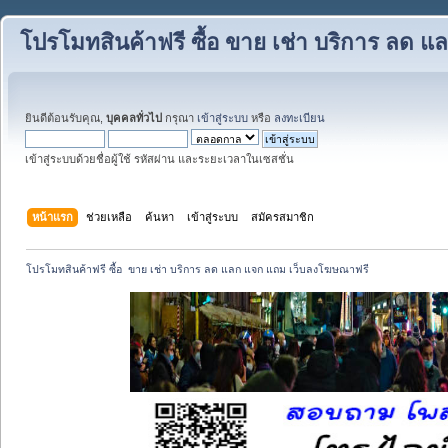
โปรโมทสินค้าฟรี ซื้อ ขาย เช่า บริการ ลด
ยินดีต้อนรับคุณ,
บุคคลทั่วไป
กรุณา
เข้าสู่ระบบ
หรือ
ลงทะเบียน
เข้าสู่ระบบด้วยชื่อผู้ใช้ รหัสผ่าน และระยะเวลาในเซสชั่น
หน้าแรก
ช่วยเหลือ
ค้นหา
เข้าสู่ระบบ
สมัครสมาชิก
โปรโมทสินค้าฟรี ซื้อ  ขาย เช่า บริการ ลด แลก แจก แถม เว็บลงโฆษณาฟรี 