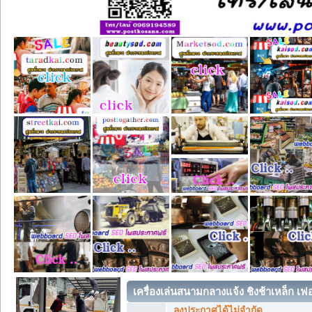
เครื่องเล่นสนามกลางแจ้ง ชิงช้าเหล็ก เฟอร
ลงประกาศได้ไม่จำกัด