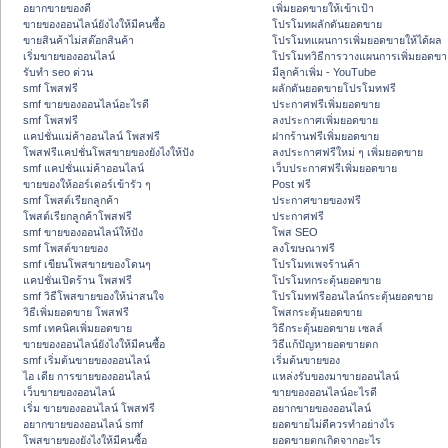
อยากขายของดี
เพิ่มยอดขายให้เข้าเป้า
ขายของออนไลน์ยังไงให้มีคนซื้อ
โปรโมทผลักดันยอดขาย
ขายสินค้าไม่สต๊อกสินค้า
โปรโมทแผนการเพิ่มยอดขายให้ได้ผล
เริ่มขายของออนไลน์
โปรโมทวิธีการวางแผนการเพิ่มยอดขา
รับทำ seo ด่วน
มีลูกค้าเพิ่ม - YouTube
smf โพสฟรี
ผลักดันยอดขายโปรโมทฟรี
smf ขายของออนไลน์อะไรดี
ประกาศฟรีเพิ่มยอดขาย
smf โพสฟรี
ลงประกาศเพิ่มยอดขาย
แคปชั่นแม่ค้าออนไลน์ โพสฟรี
ฝากร้านฟรีเพิ่มยอดขาย
โพสฟรีแคปชั่นโพสขายของยังไงให้ปัง
ลงประกาศฟรีใหม่ ๆ เพิ่มยอดขาย
smf แคปชั่นแม่ค้าออนไลน์
เว็บประกาศฟรีเพิ่มยอดขาย
ขายของให้ออร์เดอร์เข้ารัว ๆ
Post ฟรี
smf โพสต์เรียกลูกค้า
ประกาศขายของฟรี
โพสต์เรียกลูกค้าโพสฟรี
ประกาศฟรี
smf ขายของออนไลน์ให้ปัง
โพส SEO
smf โพสต์ขายของ
ลงโฆษณาฟรี
smf เขียนโพสขายของโดนๆ
โปรโมทเพจร้านค้า
แคปชั่นเปิดร้าน โพสฟรี
โปรโมทกระตุ้นยอดขาย
smf วิธีโพสขายของให้น่าสนใจ
โปรโมทฟรีออนไลน์กระตุ้นยอดขาย
วิธีเพิ่มยอดขาย โพสฟรี
โพสกระตุ้นยอดขาย
smf เทคนิคเพิ่มยอดขาย
วิธีกระตุ้นยอดขาย เซลล์
ขายของออนไลน์ยังไงให้มีคนซื้อ
วิธีแก้ปัญหายอดขายตก
smf เริ่มต้นขายของออนไลน์
เริ่มต้นขายของ
ไอ เดีย การขายของออนไลน์
แหล่งรับของมาขายออนไลน์
เว็บขายของออนไลน์
ขายของออนไลน์อะไรดี
เริ่ม ขายของออนไลน์ โพสฟรี
อยากขายของออนไลน์
อยากขายของออนไลน์ smf
ยอดขายไม่ดีควรทำอย่างไร
โพสขายของยังไงให้มีคนซื้อ
ยอดขายตกเกิดจากอะไร