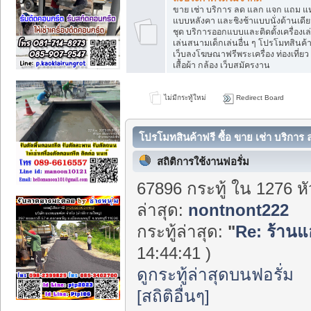
ไม่เข้าในหมวดหมู่
ขาย เช่า บริการ ลด แลก แจก แถม แห่
แบบหลังคา และชิงช้าแบบนั่งด้านเดียว 
ชุด บริการออกแบบและติดตั้งเครื่อง
เล่นสนามเด็กเล่นอื่น ๆ โปรโมทสินค้า บ
เว็บลงโฆษณาฟรีพระเครื่อง ท่องเที่ยว
เสื้อผ้า กล้อง เว็บสมัครงาน
ไม่มีกระทู้ใหม่
Redirect Board
โปรโมทสินค้าฟรี ซื้อ ขาย เช่า บริกา
สถิติการใช้งานฟอรั่ม
67896 กระทู้ ใน 1276 ห
ล่าสุด:
nontnont222
กระทู้ล่าสุด:
"
Re: ร้านแอ
14:44:41 )
ดูกระทู้ล่าสุดบนฟอรั่ม
[สถิติอื่นๆ]