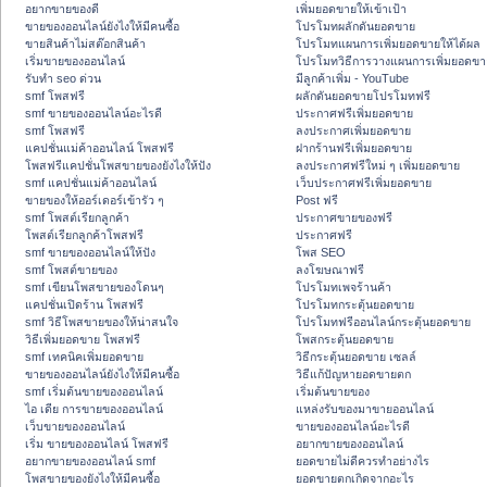
อยากขายของดี
เพิ่มยอดขายให้เข้าเป้า
ขายของออนไลน์ยังไงให้มีคนซื้อ
โปรโมทผลักดันยอดขาย
ขายสินค้าไม่สต๊อกสินค้า
โปรโมทแผนการเพิ่มยอดขายให้ได้ผล
เริ่มขายของออนไลน์
โปรโมทวิธีการวางแผนการเพิ่มยอดขา
รับทำ seo ด่วน
มีลูกค้าเพิ่ม - YouTube
smf โพสฟรี
ผลักดันยอดขายโปรโมทฟรี
smf ขายของออนไลน์อะไรดี
ประกาศฟรีเพิ่มยอดขาย
smf โพสฟรี
ลงประกาศเพิ่มยอดขาย
แคปชั่นแม่ค้าออนไลน์ โพสฟรี
ฝากร้านฟรีเพิ่มยอดขาย
โพสฟรีแคปชั่นโพสขายของยังไงให้ปัง
ลงประกาศฟรีใหม่ ๆ เพิ่มยอดขาย
smf แคปชั่นแม่ค้าออนไลน์
เว็บประกาศฟรีเพิ่มยอดขาย
ขายของให้ออร์เดอร์เข้ารัว ๆ
Post ฟรี
smf โพสต์เรียกลูกค้า
ประกาศขายของฟรี
โพสต์เรียกลูกค้าโพสฟรี
ประกาศฟรี
smf ขายของออนไลน์ให้ปัง
โพส SEO
smf โพสต์ขายของ
ลงโฆษณาฟรี
smf เขียนโพสขายของโดนๆ
โปรโมทเพจร้านค้า
แคปชั่นเปิดร้าน โพสฟรี
โปรโมทกระตุ้นยอดขาย
smf วิธีโพสขายของให้น่าสนใจ
โปรโมทฟรีออนไลน์กระตุ้นยอดขาย
วิธีเพิ่มยอดขาย โพสฟรี
โพสกระตุ้นยอดขาย
smf เทคนิคเพิ่มยอดขาย
วิธีกระตุ้นยอดขาย เซลล์
ขายของออนไลน์ยังไงให้มีคนซื้อ
วิธีแก้ปัญหายอดขายตก
smf เริ่มต้นขายของออนไลน์
เริ่มต้นขายของ
ไอ เดีย การขายของออนไลน์
แหล่งรับของมาขายออนไลน์
เว็บขายของออนไลน์
ขายของออนไลน์อะไรดี
เริ่ม ขายของออนไลน์ โพสฟรี
อยากขายของออนไลน์
อยากขายของออนไลน์ smf
ยอดขายไม่ดีควรทำอย่างไร
โพสขายของยังไงให้มีคนซื้อ
ยอดขายตกเกิดจากอะไร