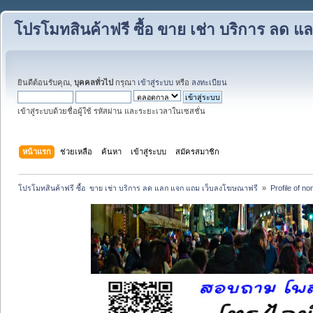
โปรโมทสินค้าฟรี ซื้อ ขาย เช่า บริการ ลด
ยินดีต้อนรับคุณ,
บุคคลทั่วไป
กรุณา
เข้าสู่ระบบ
หรือ
ลงทะเบียน
เข้าสู่ระบบด้วยชื่อผู้ใช้ รหัสผ่าน และระยะเวลาในเซสชั่น
หน้าแรก
ช่วยเหลือ
ค้นหา
เข้าสู่ระบบ
สมัครสมาชิก
โปรโมทสินค้าฟรี ซื้อ  ขาย เช่า บริการ ลด แลก แจก แถม เว็บลงโฆษณาฟรี 
»
Profile of n