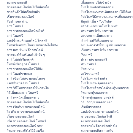
อยากขายของดี
เพิ่มยอดขายให้เข้าเป้า
ขายของออนไลน์ยังไงให้มีคนซื้อ
โปรโมทผลักดันยอดขาย
ขายสินค้าไม่สต๊อกสินค้า
โปรโมทแผนการเพิ่มยอดขายให้ได้ผล
เริ่มขายของออนไลน์
โปรโมทวิธีการวางแผนการเพิ่มยอดขา
รับทำ seo ด่วน
มีลูกค้าเพิ่ม - YouTube
smf โพสฟรี
ผลักดันยอดขายโปรโมทฟรี
smf ขายของออนไลน์อะไรดี
ประกาศฟรีเพิ่มยอดขาย
smf โพสฟรี
ลงประกาศเพิ่มยอดขาย
แคปชั่นแม่ค้าออนไลน์ โพสฟรี
ฝากร้านฟรีเพิ่มยอดขาย
โพสฟรีแคปชั่นโพสขายของยังไงให้ปัง
ลงประกาศฟรีใหม่ ๆ เพิ่มยอดขาย
smf แคปชั่นแม่ค้าออนไลน์
เว็บประกาศฟรีเพิ่มยอดขาย
ขายของให้ออร์เดอร์เข้ารัว ๆ
Post ฟรี
smf โพสต์เรียกลูกค้า
ประกาศขายของฟรี
โพสต์เรียกลูกค้าโพสฟรี
ประกาศฟรี
smf ขายของออนไลน์ให้ปัง
โพส SEO
smf โพสต์ขายของ
ลงโฆษณาฟรี
smf เขียนโพสขายของโดนๆ
โปรโมทเพจร้านค้า
แคปชั่นเปิดร้าน โพสฟรี
โปรโมทกระตุ้นยอดขาย
smf วิธีโพสขายของให้น่าสนใจ
โปรโมทฟรีออนไลน์กระตุ้นยอดขาย
วิธีเพิ่มยอดขาย โพสฟรี
โพสกระตุ้นยอดขาย
smf เทคนิคเพิ่มยอดขาย
วิธีกระตุ้นยอดขาย เซลล์
ขายของออนไลน์ยังไงให้มีคนซื้อ
วิธีแก้ปัญหายอดขายตก
smf เริ่มต้นขายของออนไลน์
เริ่มต้นขายของ
ไอ เดีย การขายของออนไลน์
แหล่งรับของมาขายออนไลน์
เว็บขายของออนไลน์
ขายของออนไลน์อะไรดี
เริ่ม ขายของออนไลน์ โพสฟรี
อยากขายของออนไลน์
อยากขายของออนไลน์ smf
ยอดขายไม่ดีควรทำอย่างไร
โพสขายของยังไงให้มีคนซื้อ
ยอดขายตกเกิดจากอะไร