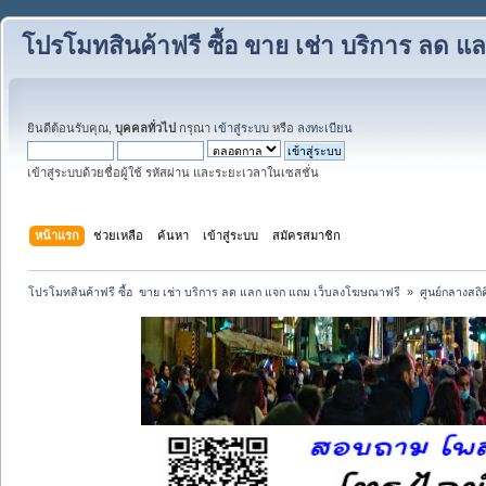
โปรโมทสินค้าฟรี ซื้อ ขาย เช่า บริการ ลด
ยินดีต้อนรับคุณ,
บุคคลทั่วไป
กรุณา
เข้าสู่ระบบ
หรือ
ลงทะเบียน
เข้าสู่ระบบด้วยชื่อผู้ใช้ รหัสผ่าน และระยะเวลาในเซสชั่น
หน้าแรก
ช่วยเหลือ
ค้นหา
เข้าสู่ระบบ
สมัครสมาชิก
โปรโมทสินค้าฟรี ซื้อ  ขาย เช่า บริการ ลด แลก แจก แถม เว็บลงโฆษณาฟรี 
»
ศูนย์กลางสถิต