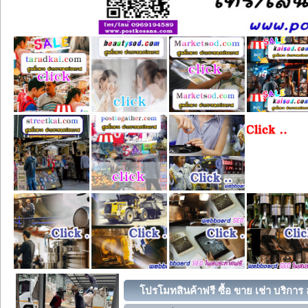
โปรโมทสินค้าฟรี ซื้อ ขาย เช่า บริกา