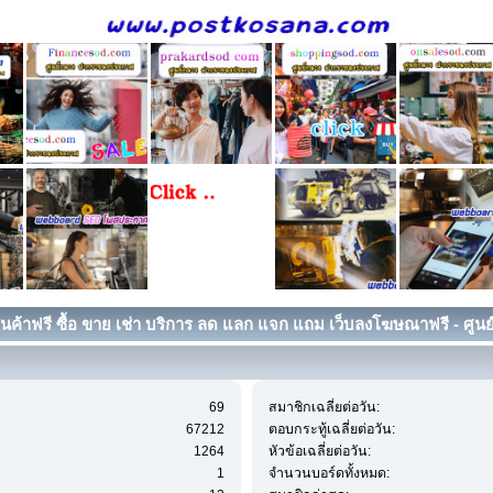
ค้าฟรี ซื้อ ขาย เช่า บริการ ลด แลก แจก แถม เว็บลงโฆษณาฟรี - ศูนย
69
สมาชิกเฉลี่ยต่อวัน:
67212
ตอบกระทู้เฉลี่ยต่อวัน:
1264
หัวข้อเฉลี่ยต่อวัน:
1
จำนวนบอร์ดทั้งหมด: