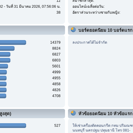
12
สมาชิกล่าสุด:
2 - วันที่ 31 มีนาคม 2026, 07:56:06 น.
ออนไลน์เฉลี่ยต่อวัน:
38
อัตราส่วนระหว่างชายกับหญิง:
บอร์ดยอดนิยม 10 บอร์ดแรก
14379
ลงประกาศได้ไม่จำกัด
8824
6827
6803
5601
4999
4955
4858
4826
4708
ูงสุด)
หัวข้อยอดนิยม 10 หัวข้อแรก (
527
ให้เช่าเครื่องตัดคอนกรีต กทม ปริมณ
นนทบุรี นครปฐม ปทุมธานี โทร 081-