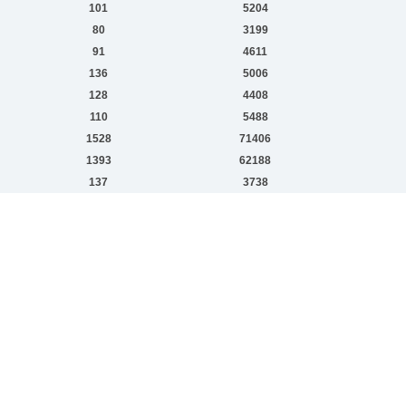
101
5204
80
3199
91
4611
136
5006
128
4408
110
5488
1528
71406
1393
62188
137
3738