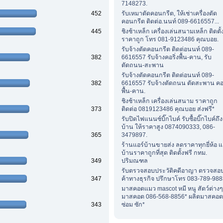
7148273.
452
รับเหมาตัดคอนกรีต, ให้เช่าเครื่องตัด
คอนกรีต ติดต่อ.นนท์ 089-6616557...
445
ชิงช้าเหล็ก เครื่องเล่นสนามเหล็ก ติดตั้
ราคาถูก โทร 081-9123486 คุณบอย.
รับจ้างตัดคอนกรีต ติดต่อนนท์ 089-
382
6616557 รับจ้างคอริ่งพื้น-คาน, รับ
ตัดถนน-สะพาน
รับจ้างตัดคอนกรีต ติดต่อนนท์ 089-
382
6616557 รับจ้างตัดถนน ตัดสะพาน คอร
พื้น-คาน.
ชิงช้าเหล็ก เครื่องเล่นสนาม ราคาถูก
373
ติดต่อ 0819123486 คุณบอย ส่งฟรี*
รับปิดไฟแนนซ์บิ๊กไบค์ รับซื้อบิ๊กไบค์ถึง
บ้าน ให้ราคาสูง 0874090333, 086-
365
3479897.
ร้านแอร์บ้านขายส่ง ลดราคาทุกยี่ห้อ แ
บ้านราคาถูกที่สุด ติดตั้งฟรี กทม.
349
ปริมณฑล
รับตรวจสอบประวัติคดีอาญา ตรวจสอบค
347
ค้าทางธุรกิจ ปรึกษาโทร 083-789-988
มาสคอตแมว mascot หมี หนู สัตว์ต่าง
มาสคอต 086-568-8856* ผลิตมาสคอต
343
ซ่อม ซัก*