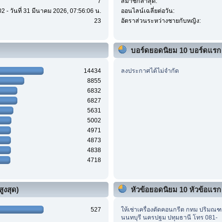
7
สมาชิกล่าสุด:
2 - วันที่ 31 มีนาคม 2026, 07:56:06 น.
ออนไลน์เฉลี่ยต่อวัน:
23
อัตราส่วนระหว่างชายกับหญิง:
บอร์ดยอดนิยม 10 บอร์ดแรก
14434
ลงประกาศได้ไม่จำกัด
8855
6832
6827
5631
5002
4971
4873
4838
4718
ูงสุด)
หัวข้อยอดนิยม 10 หัวข้อแรก (
527
ให้เช่าเครื่องตัดคอนกรีต กทม ปริมณ
นนทบุรี นครปฐม ปทุมธานี โทร 081-