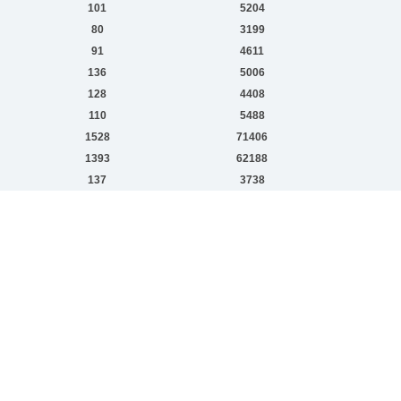
101
5204
80
3199
91
4611
136
5006
128
4408
110
5488
1528
71406
1393
62188
137
3738