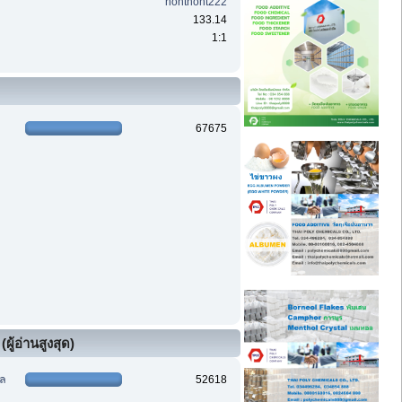
nontnont222
133.14
1:1
67675
ผู้อ่านสูงสุด)
ฑล
52618