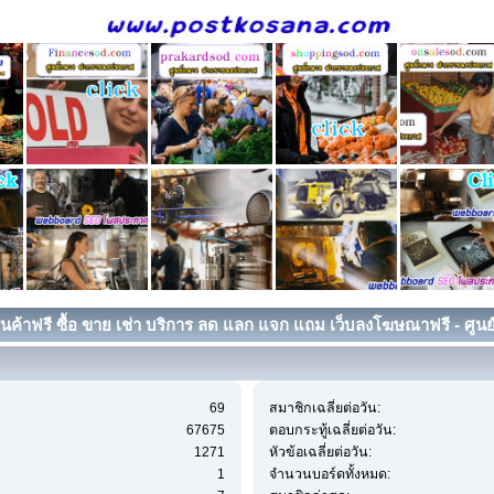
ค้าฟรี ซื้อ ขาย เช่า บริการ ลด แลก แจก แถม เว็บลงโฆษณาฟรี - ศูนย
69
สมาชิกเฉลี่ยต่อวัน:
67675
ตอบกระทู้เฉลี่ยต่อวัน:
1271
หัวข้อเฉลี่ยต่อวัน:
1
จำนวนบอร์ดทั้งหมด: