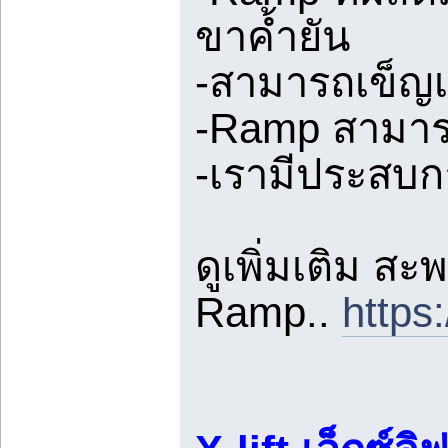
ขาค้ำยัน
-สามารถเข็ญเค
-Ramp สามาร
-เรามีประสบก
ดูเพิ่มเติม ส
Ramp..
https: