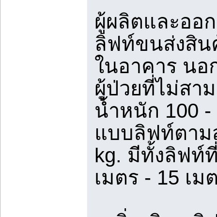
ผู้ผลิตและออก
ลิฟท์ขนส่งสิน
ในอาคาร นอก
ผู้ป่วยที่ไม่สา
น้ำหนัก 100 
แบบลิฟท์ตามส
kg. มีทั้งลิฟท์
เมตร - 15 เม