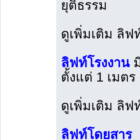
ยุติธรรม
ดูเพิ่มเติม ลิฟ
ลิฟท์โรงงาน
ม
ตั้งแต่ 1 เมตร
ดูเพิ่มเติม ลิ
ลิฟท์โดยสาร
ล