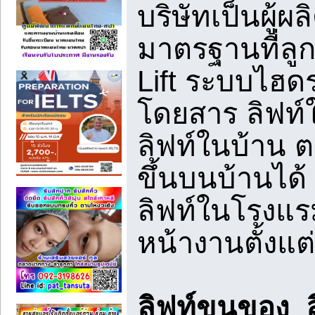
บริษัทเป็นผู้
มาตรฐานที่ลู
Lift ระบบไฮดรอ
โดยสาร ลิฟท
ลิฟท์ในบ้าน ต
ขึ้นบนบ้านได้ 
ลิฟท์ในโรงแ
หน้างานตั้งแต
ลิฟท์ขนของ ล