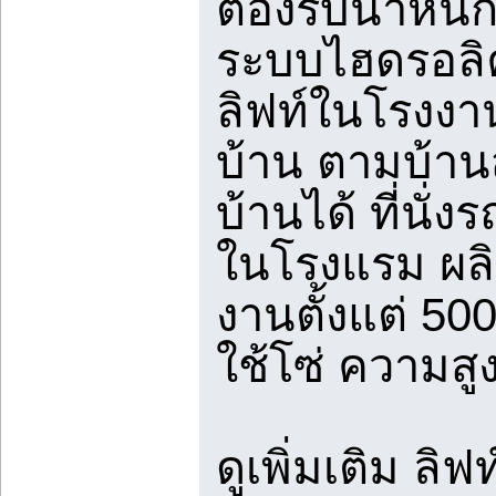
ต้องรับน้ำหนั
ระบบไฮดรอลิคม
ลิฟท์ในโรงงา
บ้าน ตามบ้านส
บ้านได้ ที่นั่
ในโรงแรม ผล
งานตั้งแต่ 500
ใช้โซ่ ความสูง
ดูเพิ่มเติม ลิ