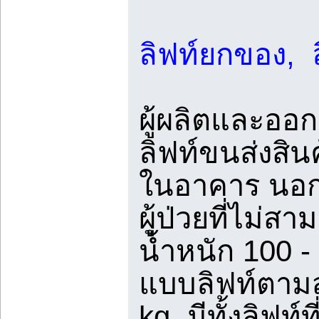
ลิฟท์ยกของ, 
ผู้ผลิตและออก
ลิฟท์ขนส่งสิน
ในอาคาร นอก
ผู้ป่วยที่ไม่สา
น้ำหนัก 100 
แบบลิฟท์ตามส
kg. มีทั้งลิฟท์