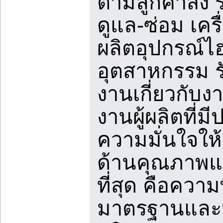
ตามลูกค้าสั่ง 
ดูแล-ซ่อม เคร
ผลิตอุปกรณ์
อุตสาหกรรม ร
งานเกี่ยวกับงา
งานผู้ผลิตที
ความมั่นใจให้แ
ด้านคุณภาพแ
ที่สุด คือควา
มาตรฐานและป