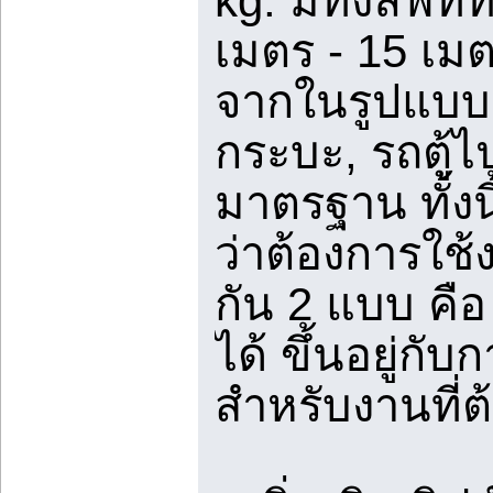
kg. มีทั้งลิฟท์
เมตร - 15 เ
จากในรูปแบบ
กระบะ, รถตู้ไ
มาตรฐาน ทั้งน
ว่าต้องการใช
กัน 2 แบบ คือ 
ได้ ขึ้นอยู่กั
สำหรับงานที่ต