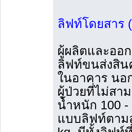
ลิฟท์โดยสาร 
ผู้ผลิตและออก
ลิฟท์ขนส่งสิน
ในอาคาร นอก
ผู้ป่วยที่ไม่สา
น้ำหนัก 100 
แบบลิฟท์ตามส