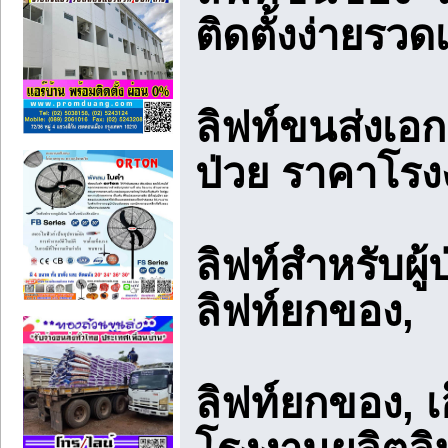
ติดตั้งง่ายรวดเ
ลิฟท์ขนส่งเอกส
ป่วย ราคาโร
ลิฟท์สำหรับผู
ลิฟท์ยกของ,
ลิฟท์ยกของ, เ