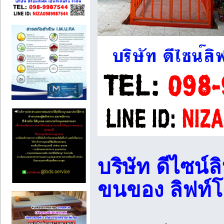
บริษัท ดีไซน์ลิ
ขนของ ลิฟท์