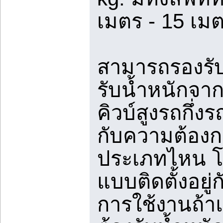
เมตร - 15 เม
สามารถรองร
รับน้ำหนักจา
คิวบ์สูงรถกึ่ง
กับความต้องก
ประเภทไหน โด
แบบติดตั้งอยู่
การใช้งานถ้าแ