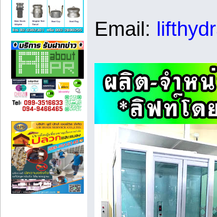
Email:
lifthy