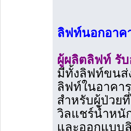
ลิฟท์นอกอาค
ผู้ผลิตลิฟท์ 
มีทั้งลิฟท์ขน
ลิฟท์ในอาคาร
สำหรับผู้ป่วยท
วิลแชร์น้ำหนั
และออกแบบลิฟ