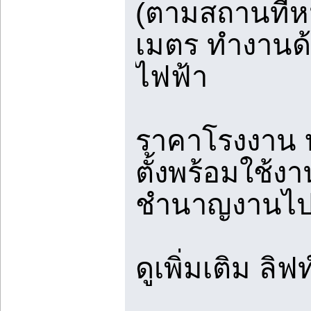
(ตามสถานที่หน
เมตร ทำงานด
ไฟฟ้า
ราคาโรงงาน บร
ตั้งพร้อมใช้งา
ชำนาญงานไปตร
ดูเพิ่มเติม ล