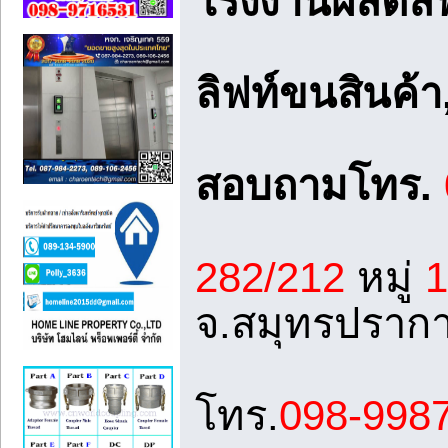
โรงงานผลิตลิ
ลิฟท์ขนสินค้า,
สอบถามโทร.
282/212
หมู่
1
จ.สมุทรปราก
โทร.
098-998