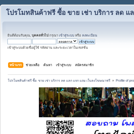
โปรโมทสินค้าฟรี ซื้อ ขาย เช่า บริการ ลด
ยินดีต้อนรับคุณ,
บุคคลทั่วไป
กรุณา
เข้าสู่ระบบ
หรือ
ลงทะเบียน
เข้าสู่ระบบด้วยชื่อผู้ใช้ รหัสผ่าน และระยะเวลาในเซสชั่น
หน้าแรก
ช่วยเหลือ
ค้นหา
เข้าสู่ระบบ
สมัครสมาชิก
โปรโมทสินค้าฟรี ซื้อ  ขาย เช่า บริการ ลด แลก แจก แถม เว็บลงโฆษณาฟรี 
»
Profile of p