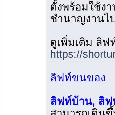
ตั้งพร้อมใช้งา
ชำนาญงานไปตร
ดูเพิ่มเติม ลิฟ
https://short
ลิฟท์ขนของ
ลิฟท์บ้าน, ลิฟ
สามารถเดินขึ้