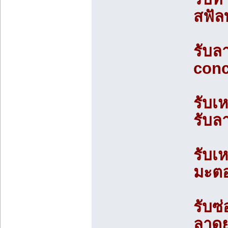
สฟัลท
รับล
conc
รับเ
รับล
รับเ
มะต
รับซ
ลาดย