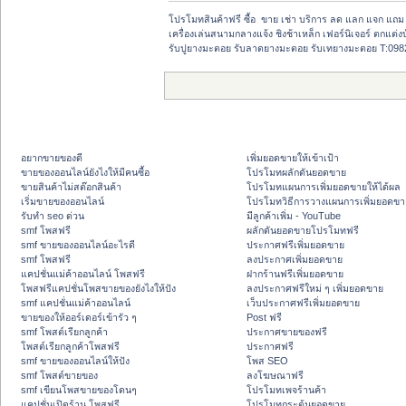
โปรโมทสินค้าฟรี ซื้อ  ขาย เช่า บริการ ลด แลก แจก แถ
เครื่องเล่นสนามกลางแจ้ง ชิงช้าเหล็ก เฟอร์นิเจอร์ ตกแต่งบ
รับปูยางมะตอย รับลาดยางมะตอย รับเทยางมะตอย T:0982
อยากขายของดี
เพิ่มยอดขายให้เข้าเป้า
ขายของออนไลน์ยังไงให้มีคนซื้อ
โปรโมทผลักดันยอดขาย
ขายสินค้าไม่สต๊อกสินค้า
โปรโมทแผนการเพิ่มยอดขายให้ได้ผล
เริ่มขายของออนไลน์
โปรโมทวิธีการวางแผนการเพิ่มยอดขา
รับทำ seo ด่วน
มีลูกค้าเพิ่ม - YouTube
smf โพสฟรี
ผลักดันยอดขายโปรโมทฟรี
smf ขายของออนไลน์อะไรดี
ประกาศฟรีเพิ่มยอดขาย
smf โพสฟรี
ลงประกาศเพิ่มยอดขาย
แคปชั่นแม่ค้าออนไลน์ โพสฟรี
ฝากร้านฟรีเพิ่มยอดขาย
โพสฟรีแคปชั่นโพสขายของยังไงให้ปัง
ลงประกาศฟรีใหม่ ๆ เพิ่มยอดขาย
smf แคปชั่นแม่ค้าออนไลน์
เว็บประกาศฟรีเพิ่มยอดขาย
ขายของให้ออร์เดอร์เข้ารัว ๆ
Post ฟรี
smf โพสต์เรียกลูกค้า
ประกาศขายของฟรี
โพสต์เรียกลูกค้าโพสฟรี
ประกาศฟรี
smf ขายของออนไลน์ให้ปัง
โพส SEO
smf โพสต์ขายของ
ลงโฆษณาฟรี
smf เขียนโพสขายของโดนๆ
โปรโมทเพจร้านค้า
แคปชั่นเปิดร้าน โพสฟรี
โปรโมทกระตุ้นยอดขาย