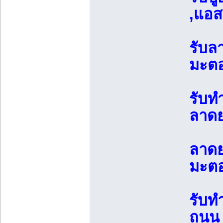
,แอส
รับล
มะตอ
รับท
ลาดย
ลาดย
มะตอ
รับท
ถนน