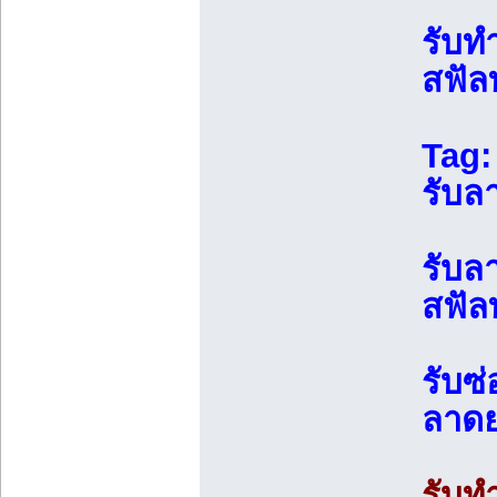
รับท
สฟัล
Tag:
รับล
รับล
สฟัลท
รับซ
ลาด
รับ