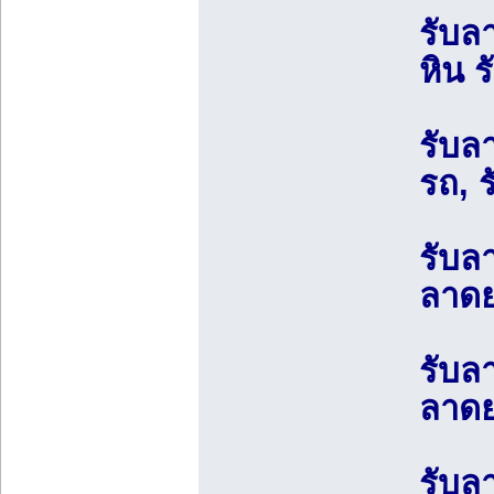
รับล
หิน 
รับ
รถ, ร
รับล
ลาด
รับล
ลาด
รับล