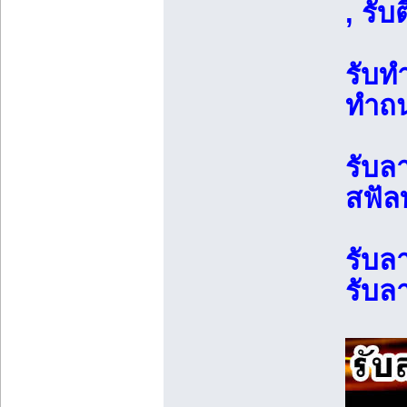
, รับ
รับท
ทำถน
รับล
สฟัล
รับล
รับล