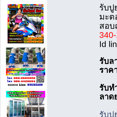
รับป
มะต
สอบ
340
Id l
รับล
ราคา
รับท
ลาดย
รับป