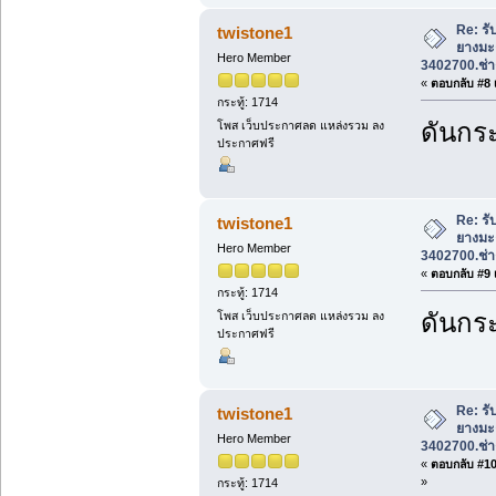
Re: ร
twistone1
ยางมะ
Hero Member
3402700.ช่า
«
ตอบกลับ #8 เ
กระทู้: 1714
ดันกระ
โพส เว็บประกาศลด แหล่งรวม ลง
ประกาศฟรี
Re: ร
twistone1
ยางมะ
Hero Member
3402700.ช่า
«
ตอบกลับ #9 เ
กระทู้: 1714
ดันกระ
โพส เว็บประกาศลด แหล่งรวม ลง
ประกาศฟรี
Re: ร
twistone1
ยางมะ
Hero Member
3402700.ช่า
«
ตอบกลับ #10 
»
กระทู้: 1714