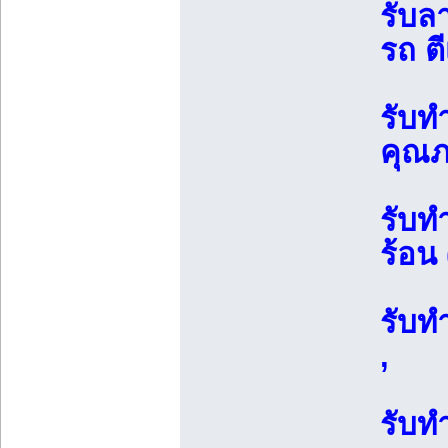
รับล
รถ ต
รับท
คุณภ
รับท
ร้อน
รับท
,
รับท