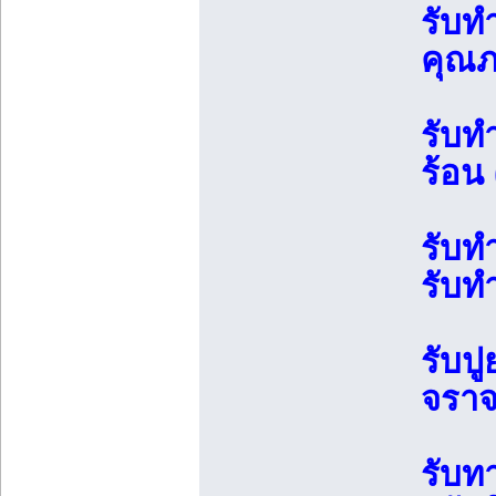
รับท
คุณภ
รับท
ร้อน
รับท
รับท
รับป
จราจ
รับท