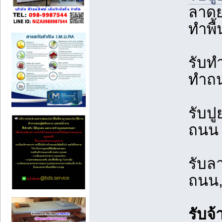
ลาดย
ทำพื
รับท
ทำถ
รับป
ถนน
รับล
ถนน,
รับจ