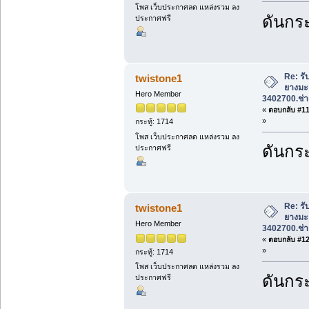
โพส เว็บประกาศลด แหล่งรวม ลง
ดันกระ
ประกาศฟรี
Re: ร
twistone1
ยางมะ
Hero Member
3402700.ช่า
«
ตอบกลับ #11 
»
กระทู้: 1714
โพส เว็บประกาศลด แหล่งรวม ลง
ดันกระ
ประกาศฟรี
Re: ร
twistone1
ยางมะ
Hero Member
3402700.ช่า
«
ตอบกลับ #12 
»
กระทู้: 1714
โพส เว็บประกาศลด แหล่งรวม ลง
ดันกระ
ประกาศฟรี