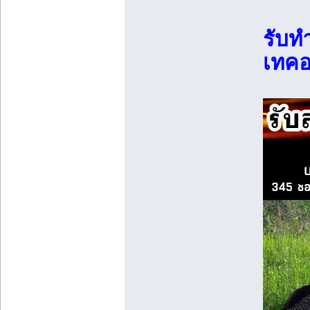
รับท
เทคอ